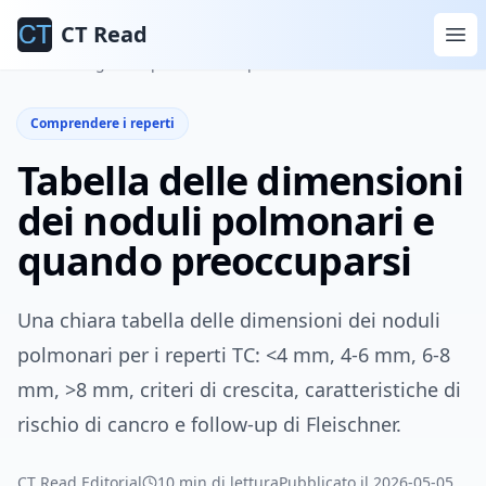
CT Read
Home
Blog
Comprendere i reperti
Comprendere i reperti
Tabella delle dimensioni
dei noduli polmonari e
quando preoccuparsi
Una chiara tabella delle dimensioni dei noduli
polmonari per i reperti TC: <4 mm, 4-6 mm, 6-8
mm, >8 mm, criteri di crescita, caratteristiche di
rischio di cancro e follow-up di Fleischner.
CT Read Editorial
10 min di lettura
Pubblicato il 2026-05-05