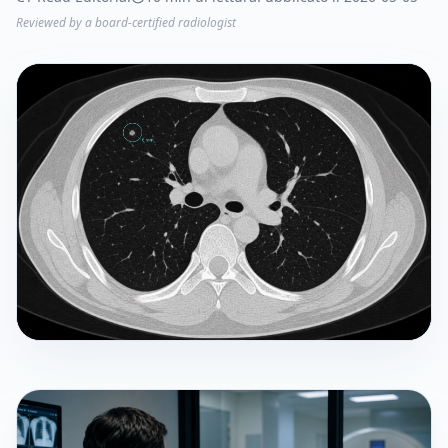
Reviewed by a board-certified radiologist