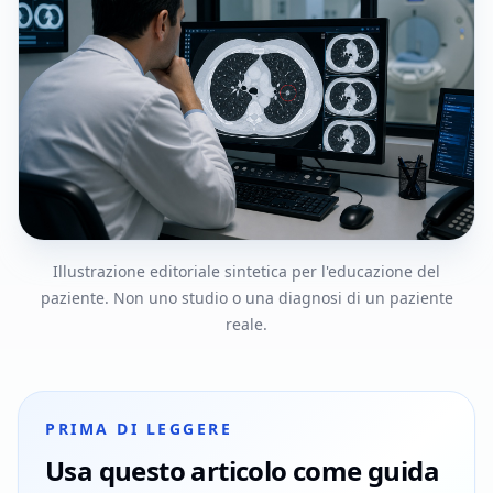
Illustrazione editoriale sintetica per l'educazione del
paziente. Non uno studio o una diagnosi di un paziente
reale.
PRIMA DI LEGGERE
Usa questo articolo come guida