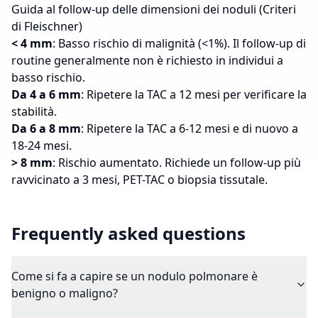
Guida al follow-up delle dimensioni dei noduli (Criteri
di Fleischner)
< 4 mm
: Basso rischio di malignità (<1%). Il follow-up di
routine generalmente non è richiesto in individui a
basso rischio.
Da 4 a 6 mm
: Ripetere la TAC a 12 mesi per verificare la
stabilità.
Da 6 a 8 mm
: Ripetere la TAC a 6-12 mesi e di nuovo a
18-24 mesi.
> 8 mm
: Rischio aumentato. Richiede un follow-up più
ravvicinato a 3 mesi, PET-TAC o biopsia tissutale.
Frequently asked questions
Come si fa a capire se un nodulo polmonare è
benigno o maligno?