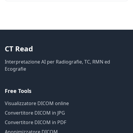
anomalie comuni e segnali di allarme.
CT Read
Interpretazione AI per Radiografie, TC, RMN ed
Ecografie
Free Tools
Visualizzatore DICOM online
Convertitore DICOM in JPG
Convertitore DICOM in PDF
Anonimizzatore DICOM