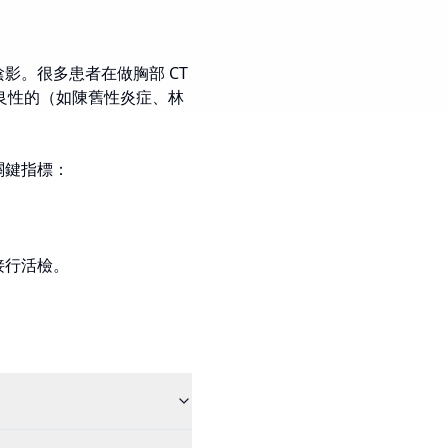
陰影。很多患者在做胸部 CT
是良性的（如陳舊性炎症、林
關鍵指標：
接行活檢。