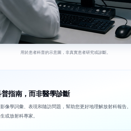
用於患者科普的示意圖，非真實患者研究或診斷。
科普指南，而非醫學診斷
的影像學詞彙、表現和隨訪問題，幫助您更好地理解放射科報告
醫生或放射科專家。