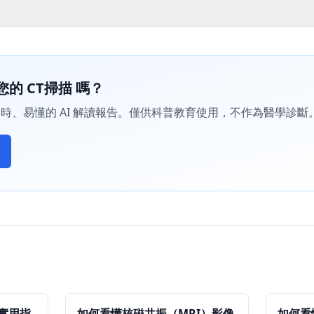
您的 CT掃描 嗎？
時、易懂的 AI 解讀報告。僅供科普教育使用，不作為醫學診斷
手實用指
如何看懂核磁共振（MRI）影像
如何看