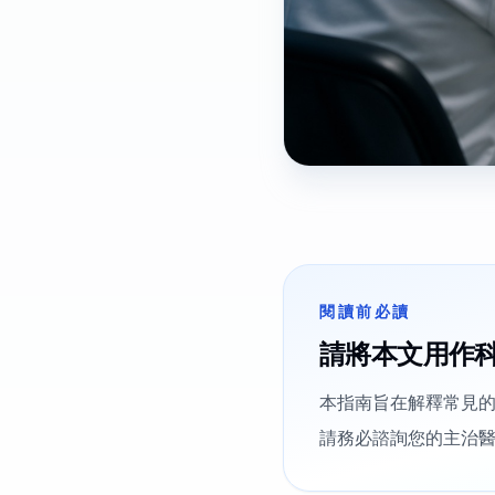
閱讀前必讀
請將本文用作
本指南旨在解釋常見
請務必諮詢您的主治