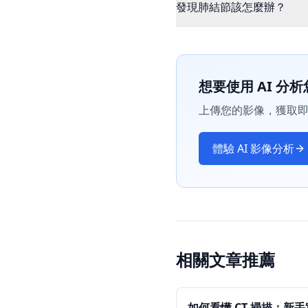
發現肺結節該怎麼辦？
想要使用 AI 分析
上傳您的影像，獲取即
體驗 AI 影像分析
相關文章推薦
如何看懂 CT 掃描：新