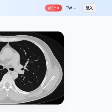
TW
積分
:
0
登入