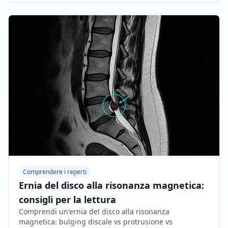
Comprendere i reperti
Ernia del disco alla risonanza magnetica:
consigli per la lettura
Comprendi un'ernia del disco alla risonanza
magnetica: bulging discale vs protrusione vs