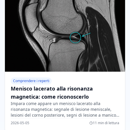
Comprendere i reperti
Menisco lacerato alla risonanza
magnetica: come riconoscerlo
Impara come appare un menisco lacerato alla
risonanza magnetica: segnale di lesione meniscale,
lesioni del corno posteriore, segni di lesione a manico
di secchio, classificazione e indizi di trattamento.
2026-05-05
11 min di lettura