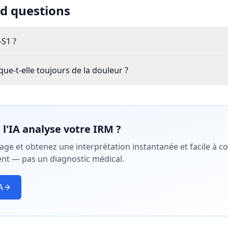
d questions
-S1 ?
ue-t-elle toujours de la douleur ?
l'IA analyse votre IRM ?
age et obtenez une interprétation instantanée et facile à c
nt — pas un diagnostic médical.
A