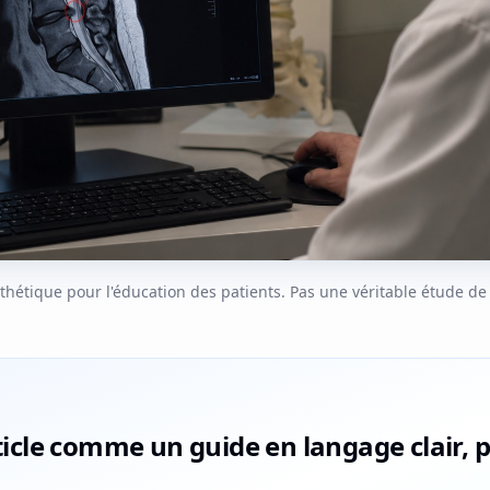
ynthétique pour l'éducation des patients. Pas une véritable étude de
article comme un guide en langage clair