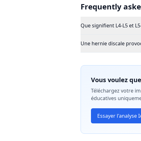
Frequently aske
Que signifient L4-L5 et L5
Une hernie discale provoq
Vous voulez que 
Téléchargez votre im
éducatives uniqueme
Essayer l'analyse I