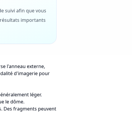
e suivi afin que vous
résultats importants
rse l'anneau externe,
dalité d'imagerie pour
Généralement léger.
que le dôme.
fs. Des fragments peuvent