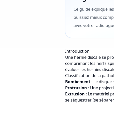
Ce guide explique les
puissiez mieux compr
avec votre radiologue
Introduction
Une hernie discale se pro
comprimant les nerfs spi
évaluer les hernies discal
Classification de la patho
Bombement
: Le disque
Protrusion
: Une projecti
Extrusion
: Le matériel 
se séquestrer (se séparer