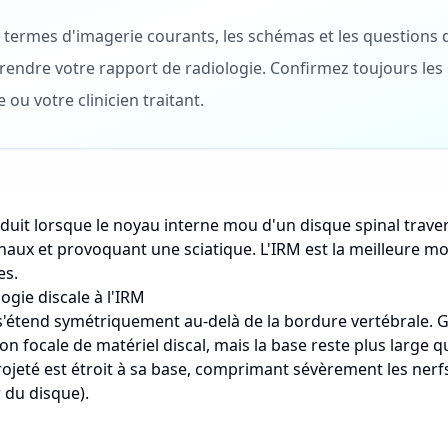
 termes d'imagerie courants, les schémas et les questions d
endre votre rapport de radiologie. Confirmez toujours les 
 ou votre clinicien traitant.
duit lorsque le noyau interne mou d'un disque spinal trave
naux et provoquant une sciatique. L'IRM est la meilleure mo
es.
logie discale à l'IRM
 s'étend symétriquement au-delà de la bordure vertébrale. 
on focale de matériel discal, mais la base reste plus large 
projeté est étroit à sa base, comprimant sévèrement les ner
 du disque).