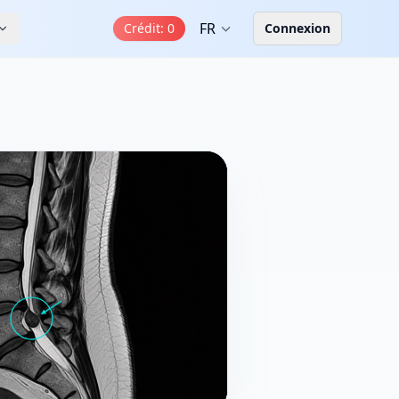
FR
Crédit
:
0
Connexion