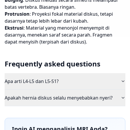
Bulging
: Diskus meluas secara simetris melampaui
batas vertebra. Biasanya ringan.
Protrusion
: Proyeksi fokal material diskus, tetapi
dasarnya tetap lebih lebar dari kubah.
Ekstrusi
: Material yang menonjol menyempit di
dasarnya, menekan saraf secara parah. Fragmen
dapat menyisih (terpisah dari diskus).
Frequently asked questions
Apa arti L4-L5 dan L5-S1?
Apakah hernia diskus selalu menyebabkan nyeri?
Ingin AI menganalisis MRI Anda?