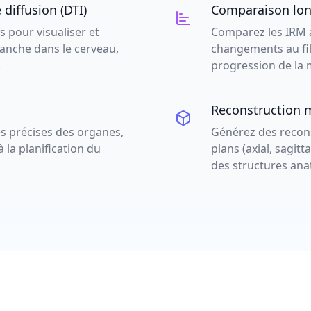
diffusion (DTI)
Comparaison lon
 pour visualiser et
Comparez les IRM a
lanche dans le cerveau,
changements au fil 
.
progression de la m
Reconstruction m
s précises des organes,
Générez des recons
 la planification du
plans (axial, sagit
des structures an