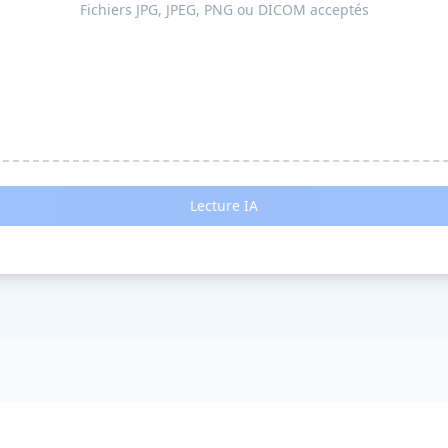
Fichiers JPG, JPEG, PNG ou DICOM acceptés
Lecture IA