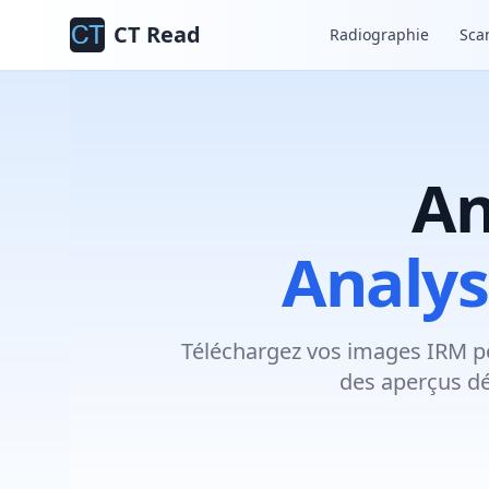
CT Read
Radiographie
Sca
An
Analys
Téléchargez vos images IRM po
des aperçus dé