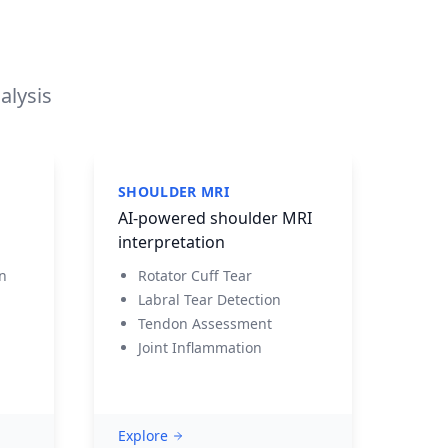
alysis
SHOULDER MRI
AI-powered shoulder MRI
interpretation
on
Rotator Cuff Tear
Labral Tear Detection
Tendon Assessment
Joint Inflammation
Explore