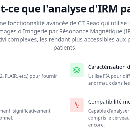
t-ce que l'analyse d'IRM pa
ne fonctionnalité avancée de CT Read qui utilise l'i
 images d'Imagerie par Résonance Magnétique (IR
IRM complexes, les rendant plus accessibles aux 
patients.
Caractérisation d
, FLAIR, etc.) pour fournir
Utilise l'IA pour di
anormaux dans les
Compatibilité mu
ment, significativement
Capable d'analyser 
onnel.
compris le cerveau,
encore.