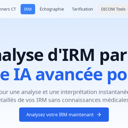
nners CT
IRM
Échographie
Tarification
DICOM Tools
alyse d'IRM par
e IA avancée p
ur une analyse et une interprétation instantanée
taillés de vos IRM sans connaissances médicale
Analysez votre IRM maintenant