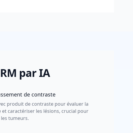
'IRM par IA
ussement de contraste
vec produit de contraste pour évaluer la
 et caractériser les lésions, crucial pour
 les tumeurs.