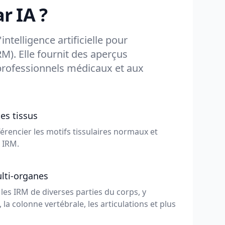
r IA ?
ntelligence artificielle pour
M). Elle fournit des aperçus
professionnels médicaux et aux
es tissus
fférencier les motifs tissulaires normaux et
 IRM.
lti-organes
les IRM de diverses parties du corps, y
 la colonne vertébrale, les articulations et plus