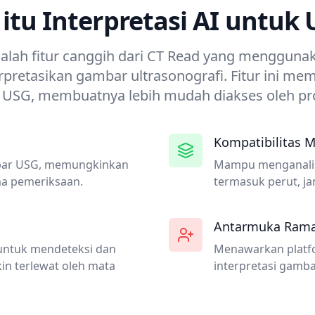
itu Interpretasi AI untuk
dalah fitur canggih dari CT Read yang menggun
pretasikan gambar ultrasonografi. Fitur ini m
 USG, membuatnya lebih mudah diakses oleh pro
Kompatibilitas M
mbar USG, memungkinkan
Mampu menganalisi
a pemeriksaan.
termasuk perut, ja
Antarmuka Ram
untuk mendeteksi dan
Menawarkan platfor
in terlewat oleh mata
interpretasi gamb