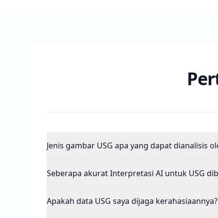
Per
Jenis gambar USG apa yang dapat dianalisis ol
Seberapa akurat Interpretasi AI untuk USG di
Apakah data USG saya dijaga kerahasiaannya?