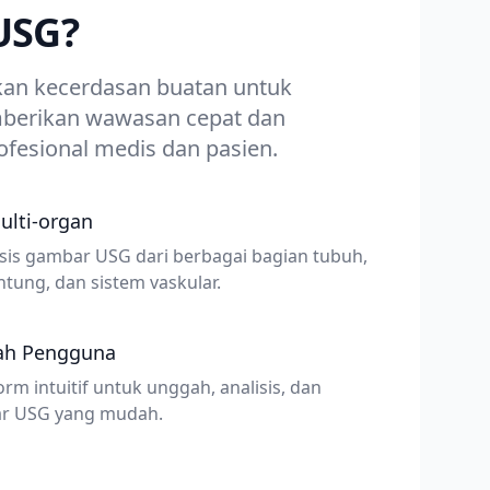
 USG?
akan kecerdasan buatan untuk
emberikan wawasan cepat dan
fesional medis dan pasien.
ulti-organ
s gambar USG dari berbagai bagian tubuh,
ntung, dan sistem vaskular.
ah Pengguna
m intuitif untuk unggah, analisis, dan
ar USG yang mudah.