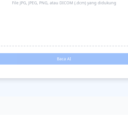
File JPG, JPEG, PNG, atau DICOM (.dcm) yang didukung
Baca AI