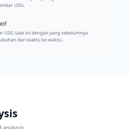
ambar USG.
tif
r USG saat ini dengan yang sebelumnya
ubahan dari waktu ke waktu.
ysis
 analysis