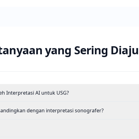
tanyaan yang Sering Diaj
eh Interpretasi AI untuk USG?
bandingkan dengan interpretasi sonografer?