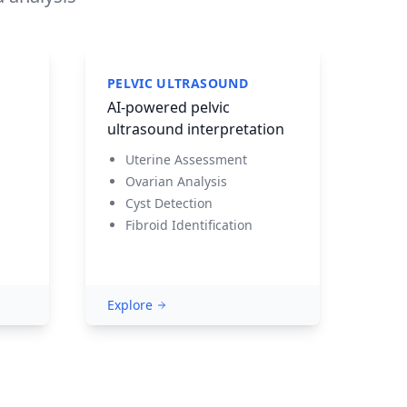
PELVIC ULTRASOUND
AI-powered pelvic
ultrasound interpretation
Uterine Assessment
Ovarian Analysis
Cyst Detection
Fibroid Identification
Explore