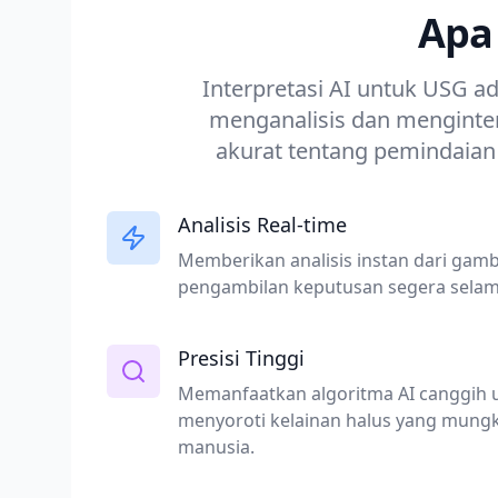
Apa 
Interpretasi AI untuk USG a
menganalisis dan menginter
akurat tentang pemindaian
Analisis Real-time
Memberikan analisis instan dari ga
pengambilan keputusan segera selam
Presisi Tinggi
Memanfaatkan algoritma AI canggih 
menyoroti kelainan halus yang mungk
manusia.