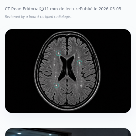
CT Read Editorial
11 min de lecture
Publié le 2026-05-05
Reviewed by a board-certified radiologist