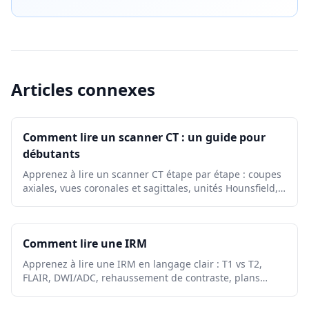
Articles connexes
Comment lire un scanner CT : un guide pour
débutants
Apprenez à lire un scanner CT étape par étape : coupes
axiales, vues coronales et sagittales, unités Hounsfield,
réglages de fenêtre CT, anatomie clé et signes d'alerte
urgents.
Comment lire une IRM
Apprenez à lire une IRM en langage clair : T1 vs T2,
FLAIR, DWI/ADC, rehaussement de contraste, plans
d'image, artefacts et terminologie des rapports.