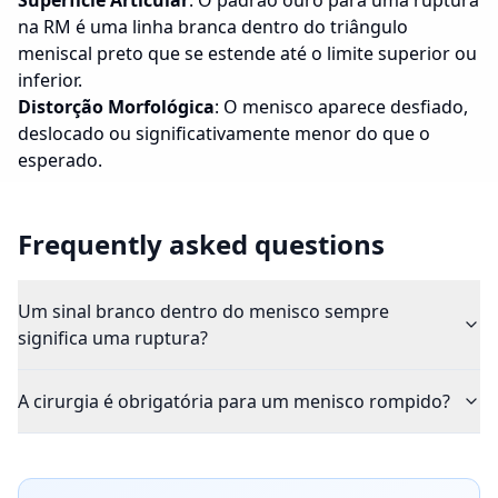
Superfície Articular
: O padrão ouro para uma ruptura
na RM é uma linha branca dentro do triângulo
meniscal preto que se estende até o limite superior ou
inferior.
Distorção Morfológica
: O menisco aparece desfiado,
deslocado ou significativamente menor do que o
esperado.
Frequently asked questions
Um sinal branco dentro do menisco sempre
significa uma ruptura?
A cirurgia é obrigatória para um menisco rompido?