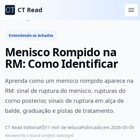
CT Read
Início
Blog
Entendendo os Achados
Entendendo os Achados
Menisco Rompido na
RM: Como Identificar
Aprenda como um menisco rompido aparece na
RM: sinal de ruptura do menisco, rupturas do
corno posterior, sinais de ruptura em alça de
balde, graduação e pistas de tratamento.
CT Read Editorial
11 min de leitura
Publicado em 2026-05-05
Reviewed by a board-certified radiologist