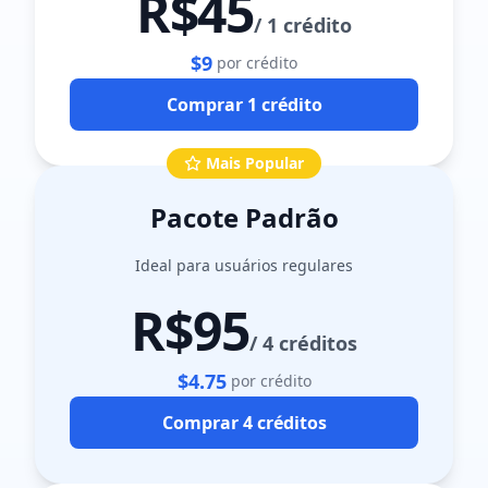
R$45
/
1 crédito
$9
por crédito
Comprar 1 crédito
Mais Popular
Pacote Padrão
Ideal para usuários regulares
R$95
/
4 créditos
$4.75
por crédito
Comprar 4 créditos