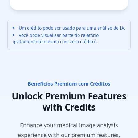
Um crédito pode ser usado para uma análise de IA.
Você pode visualizar parte do relatório
gratuitamente mesmo com zero créditos.
Benefícios Premium com Créditos
Unlock Premium Features
with Credits
Enhance your medical image analysis
experience with our premium features,