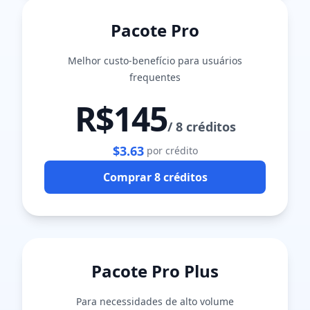
Pacote Pro
Melhor custo-benefício para usuários
frequentes
R$145
/
8 créditos
$3.63
por crédito
Comprar 8 créditos
Pacote Pro Plus
Para necessidades de alto volume