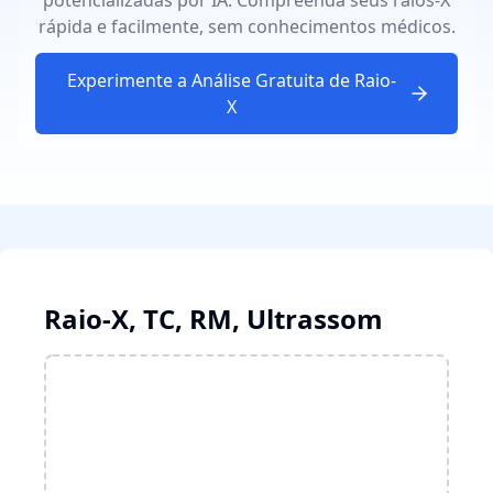
potencializadas por IA. Compreenda seus raios-X
rápida e facilmente, sem conhecimentos médicos.
Experimente a Análise Gratuita de Raio-
X
Raio-X, TC, RM, Ultrassom