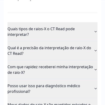
Quais tipos de raios-X o CT Read pode
interpretar?
Qual é a precisão da interpretação de raio-X do
CT Read?
Com que rapidez receberei minha interpretação
de raio-X?
Posso usar isso para diagnóstico médico
profissional?
Meus dados de raio-X são mantidos privados e