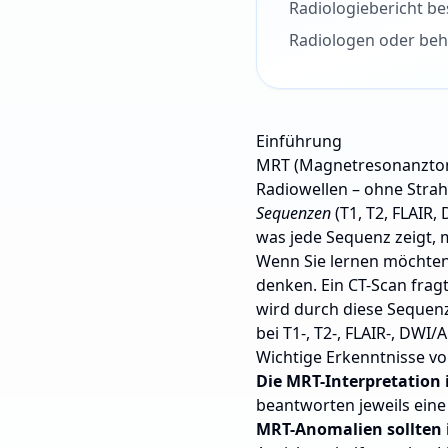
Radiologiebericht be
Radiologen oder beh
Einführung
MRT (Magnetresonanztomog
Radiowellen – ohne Strah
Sequenzen
(T1, T2, FLAIR,
was jede Sequenz zeigt, 
Wenn Sie lernen möchte
denken. Ein CT-Scan frag
wird durch diese Sequenz
bei T1-, T2-, FLAIR-, DWI
Wichtige Erkenntnisse v
Die MRT-Interpretation 
beantworten jeweils eine
MRT-Anomalien sollten 