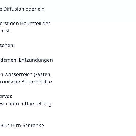
e Diffusion oder ein
erst den Hauptteil des
 ist.
sehen:
on Ödemen, Entzündungen
ich wasserreich (Zysten,
hronische Blutprodukte.
ervor.
esse durch Darstellung
Blut-Hirn-Schranke