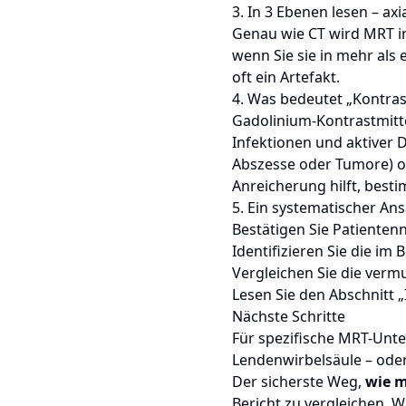
3. In 3 Ebenen lesen – axia
Genau wie CT wird MRT in
wenn Sie sie in mehr als 
oft ein Artefakt.
4. Was bedeutet „Kontras
Gadolinium-Kontrastmitte
Infektionen und aktiver 
Abszesse oder Tumore) od
Anreicherung hilft, best
5. Ein systematischer Ans
Bestätigen Sie Patiente
Identifizieren Sie die im
Vergleichen Sie die ver
Lesen Sie den Abschnitt 
Nächste Schritte
Für spezifische MRT-Unte
Lendenwirbelsäule
– oder
Der sicherste Weg,
wie m
Bericht zu vergleichen. W