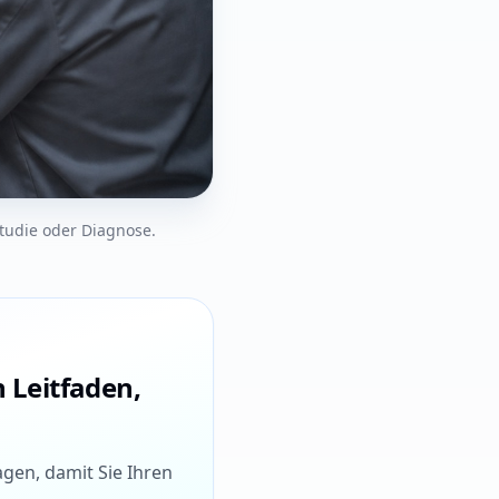
studie oder Diagnose.
n Leitfaden,
gen, damit Sie Ihren