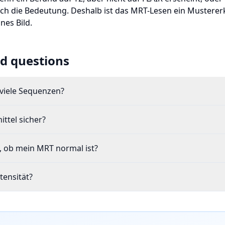
sich die Bedeutung. Deshalb ist das MRT-Lesen ein Muster
nes Bild.
d questions
viele Sequenzen?
ttel sicher?
, ob mein MRT normal ist?
tensität?