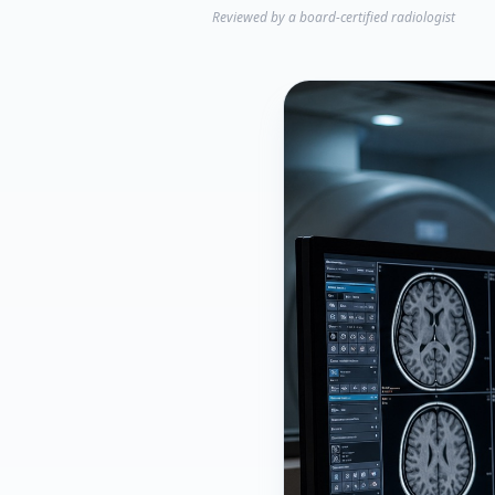
Reviewed by a board-certified radiologist