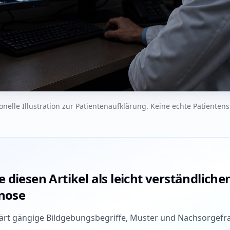
onelle Illustration zur Patientenaufklärung. Keine echte Patienten
diesen Artikel als leicht verständliche
gnose
lärt gängige Bildgebungsbegriffe, Muster und Nachsorgefra