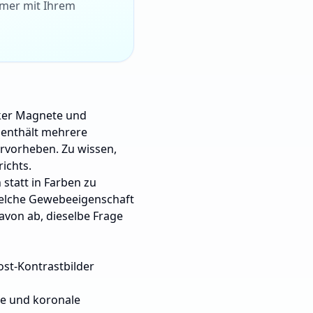
mmer mit Ihrem
rker Magnete und
 enthält mehrere
ervorheben. Zu wissen,
ichts.
 statt in Farben zu
„welche Gewebeeigenschaft
von ab, dieselbe Frage
Post-Kontrastbilder
ale und koronale