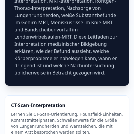
Interpretation, MRT-Interpretation, Röntgen-
Thorax-Interpretation, Nachsorge von
Lungenrundherden, weiße Substanzbefunde
im Gehirn-MRT, Meniskusrisse im Knie-MRT
und Bandscheibenvorfall im
Lendenwirbelsäulen-MRT. Diese Leitfäden zur
Interpretation medizinischer Bildgebung
erklären, wie der Befund aussieht, welche
Körperprobleme er nahelegen kann, wann er
dringend ist und welche Nachuntersuchung
üblicherweise in Betracht gezogen wird.
CT-Scan-Interpretation
Lernen Sie CT-Scan-Orientierung, Hounsfield-Einheiten,
Kontrastmittelphasen, Schwellenwerte für die Größe
von Lungenrundherden und Warnzeichen, die mit
einem Arzt besprochen werden sollten.