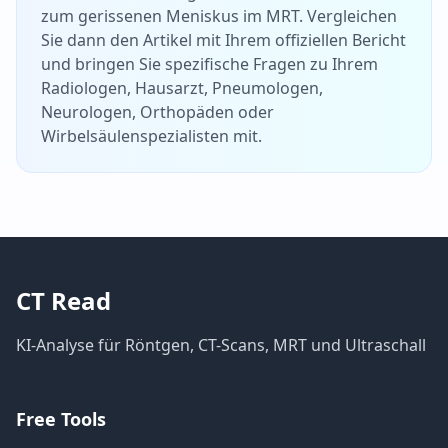
zum gerissenen Meniskus im MRT. Vergleichen
Sie dann den Artikel mit Ihrem offiziellen Bericht
und bringen Sie spezifische Fragen zu Ihrem
Radiologen, Hausarzt, Pneumologen,
Neurologen, Orthopäden oder
Wirbelsäulenspezialisten mit.
CT Read
KI-Analyse für Röntgen, CT-Scans, MRT und Ultraschall
Free Tools