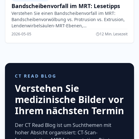
Bandscheibenvorfall im MRT: Lesetipps
Verstehen Sie einen Bandscheibenvorfall im MRT:
Bandscheibenvorwölbung vs. Protrusion vs. Extrusion,
Lendenwirbelsäulen-MRT-Ebenen,
Nervenwurzelkompression, Spinalkanalstenose und
2026-05-05
12 Min. Lesezeit
Warnzeichen.
CT READ BLOG
Verstehen Sie
medizinische Bilder vor
Ihrem nächsten Termin
Der CT Read Blog ist um Suchthemen mit
hoher Absicht organisiert: CT-Scan-