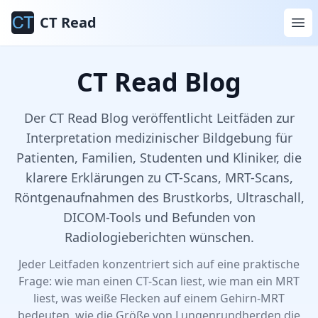
CT Read
CT Read Blog
Der CT Read Blog veröffentlicht Leitfäden zur
Interpretation medizinischer Bildgebung für
Patienten, Familien, Studenten und Kliniker, die
klarere Erklärungen zu CT-Scans, MRT-Scans,
Röntgenaufnahmen des Brustkorbs, Ultraschall,
DICOM-Tools und Befunden von
Radiologieberichten wünschen.
Jeder Leitfaden konzentriert sich auf eine praktische
Frage: wie man einen CT-Scan liest, wie man ein MRT
liest, was weiße Flecken auf einem Gehirn-MRT
bedeuten, wie die Größe von Lungenrundherden die