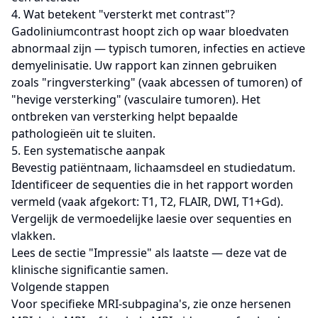
4. Wat betekent "versterkt met contrast"?
Gadoliniumcontrast hoopt zich op waar bloedvaten
abnormaal zijn — typisch tumoren, infecties en actieve
demyelinisatie. Uw rapport kan zinnen gebruiken
zoals "ringversterking" (vaak abcessen of tumoren) of
"hevige versterking" (vasculaire tumoren). Het
ontbreken van versterking helpt bepaalde
pathologieën uit te sluiten.
5. Een systematische aanpak
Bevestig patiëntnaam, lichaamsdeel en studiedatum.
Identificeer de sequenties die in het rapport worden
vermeld (vaak afgekort: T1, T2, FLAIR, DWI, T1+Gd).
Vergelijk de vermoedelijke laesie over sequenties en
vlakken.
Lees de sectie "Impressie" als laatste — deze vat de
klinische significantie samen.
Volgende stappen
Voor specifieke MRI-subpagina's, zie onze
hersenen