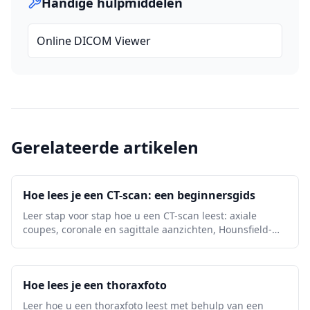
Handige hulpmiddelen
Online DICOM Viewer
Gerelateerde artikelen
Hoe lees je een CT-scan: een beginnersgids
Leer stap voor stap hoe u een CT-scan leest: axiale
coupes, coronale en sagittale aanzichten, Hounsfield-
eenheden, CT-vensterinstellingen, belangrijke anatomie
en urgente waarschuwingssignalen.
Hoe lees je een thoraxfoto
Leer hoe u een thoraxfoto leest met behulp van een