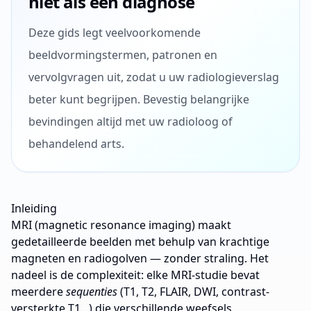
niet als een diagnose
Deze gids legt veelvoorkomende
beeldvormingstermen, patronen en
vervolgvragen uit, zodat u uw radiologieverslag
beter kunt begrijpen. Bevestig belangrijke
bevindingen altijd met uw radioloog of
behandelend arts.
Inleiding
MRI (magnetic resonance imaging) maakt
gedetailleerde beelden met behulp van krachtige
magneten en radiogolven — zonder straling. Het
nadeel is de complexiteit: elke MRI-studie bevat
meerdere
sequenties
(T1, T2, FLAIR, DWI, contrast-
versterkte T1...) die verschillende weefsels