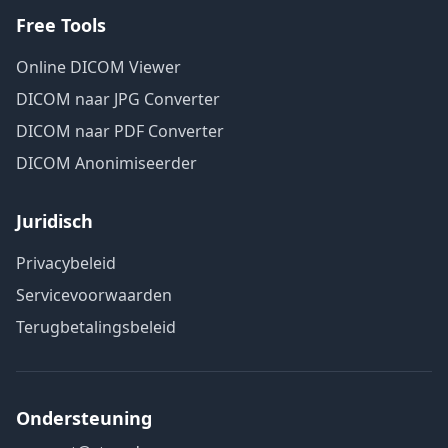
Free Tools
Online DICOM Viewer
DICOM naar JPG Converter
DICOM naar PDF Converter
DICOM Anonimiseerder
Juridisch
Privacybeleid
Servicevoorwaarden
Terugbetalingsbeleid
Ondersteuning