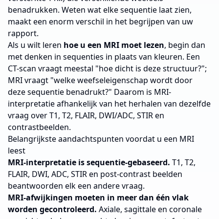
benadrukken. Weten wat elke sequentie laat zien,
maakt een enorm verschil in het begrijpen van uw
rapport.
Als u wilt leren
hoe u een MRI moet lezen
, begin dan
met denken in sequenties in plaats van kleuren. Een
CT-scan vraagt meestal "hoe dicht is deze structuur?";
MRI vraagt "welke weefseleigenschap wordt door
deze sequentie benadrukt?" Daarom is MRI-
interpretatie afhankelijk van het herhalen van dezelfde
vraag over T1, T2, FLAIR, DWI/ADC, STIR en
contrastbeelden.
Belangrijkste aandachtspunten voordat u een MRI
leest
MRI-interpretatie is sequentie-gebaseerd.
T1, T2,
FLAIR, DWI, ADC, STIR en post-contrast beelden
beantwoorden elk een andere vraag.
MRI-afwijkingen moeten in meer dan één vlak
worden gecontroleerd.
Axiale, sagittale en coronale