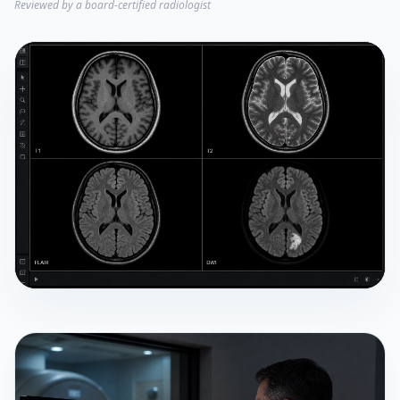
Reviewed by a board-certified radiologist