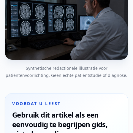
Synthetische redactionele illustratie voor
patiëntenvoorlichting. Geen echte patiëntstudie of diagnose.
VOORDAT U LEEST
Gebruik dit artikel als een
eenvoudig te begrijpen gids,