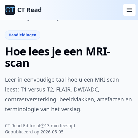
CT Read
Home
Blog
Handleidingen
Handleidingen
Hoe lees je een MRI-
scan
Leer in eenvoudige taal hoe u een MRI-scan
leest: T1 versus T2, FLAIR, DWI/ADC,
contrastversterking, beeldvlakken, artefacten en
terminologie van het verslag.
CT Read Editorial
13 min leestijd
Gepubliceerd op 2026-05-05