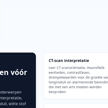
CT-scan interpretatie
Leer CT-scanoriëntatie, Hounsfield-
den vóór
eenheden, contrastfasen,
drempelwaarden voor de grootte va
longnoduli en alarmerende bevindi
die met een arts moeten worden
onderwerpen
besproken.
nterpretatie,
uli, witte stof