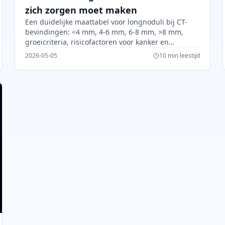
zich zorgen moet maken
Een duidelijke maattabel voor longnoduli bij CT-
bevindingen: <4 mm, 4-6 mm, 6-8 mm, >8 mm,
groeicriteria, risicofactoren voor kanker en
Fleischner follow-up.
2026-05-05
10 min leestijd