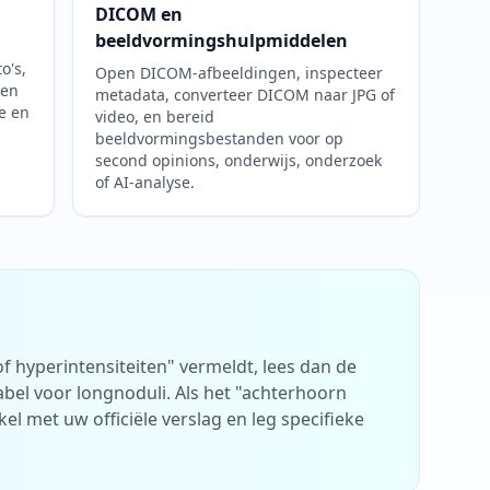
DICOM en
beeldvormingshulpmiddelen
o's,
Open DICOM-afbeeldingen, inspecteer
gen
metadata, converteer DICOM naar JPG of
e en
video, en bereid
beeldvormingsbestanden voor op
second opinions, onderwijs, onderzoek
of AI-analyse.
of hyperintensiteiten" vermeldt, lees dan de
bel voor longnoduli. Als het "achterhoorn
l met uw officiële verslag en leg specifieke