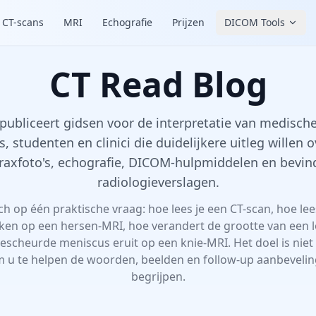
CT-scans
MRI
Echografie
Prijzen
DICOM Tools
CT Read Blog
publiceert gidsen voor de interpretatie van medisch
s, studenten en clinici die duidelijkere uitleg willen 
oraxfoto's, echografie, DICOM-hulpmiddelen en bevin
radiologieverslagen.
ich op één praktische vraag: hoe lees je een CT-scan, hoe le
ken op een hersen-MRI, hoe verandert de grootte van een 
gescheurde meniscus eruit op een knie-MRI. Het doel is nie
 u te helpen de woorden, beelden en follow-up aanbeveling
begrijpen.