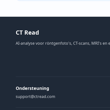
CT Read
AI-analyse voor röntgenfoto's, CT-scans, MRI's en
Ondersteuning
support@ctread.com