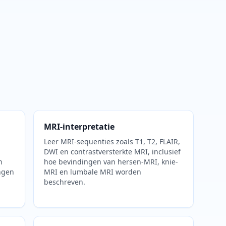
MRI-interpretatie
Leer MRI-sequenties zoals T1, T2, FLAIR,
DWI en contrastversterkte MRI, inclusief
n
hoe bevindingen van hersen-MRI, knie-
ngen
MRI en lumbale MRI worden
beschreven.