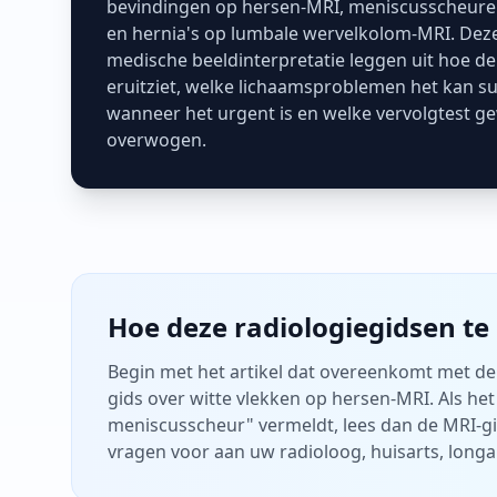
bevindingen op hersen-MRI, meniscusscheure
en hernia's op lumbale wervelkolom-MRI. Dez
medische beeldinterpretatie leggen uit hoe de
eruitziet, welke lichaamsproblemen het kan s
wanneer het urgent is en welke vervolgtest g
overwogen.
Hoe deze radiologiegidsen te
Begin met het artikel dat overeenkomt met de e
gids over witte vlekken op hersen-MRI. Als he
meniscusscheur" vermeldt, lees dan de MRI-gid
vragen voor aan uw radioloog, huisarts, longar