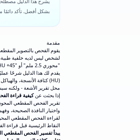
يشرح هذا الدليل مصطلحات
بشكل أفضل. تأكد دائمًا م
مقدمة
لشخص ليس لديه خلفية طبية، ق
"محوري 2.5 ملم" أو "HU +45".
يقدم لك هذا الدليل شرحًا عم
(HU) كثافة الأنسجة، والهيا
محل تقرير الأشعة - ولكنه سي
إذا بحثت عن
كيفية قراءة ال
تقرير الفحص المقطعي المحوس
واختيار النافذة الصحيحة، وفهم 
لقراءة الفحص المقطعي المحوسب
النقاط الرئيسية قبل قراءة 
يبدأ تفسير الفحص المقطعي ا