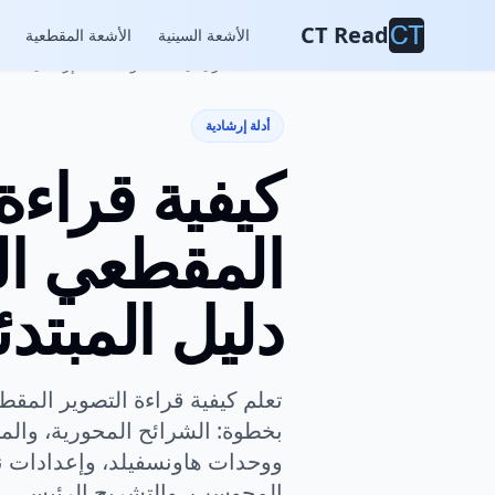
CT Read
الأشعة السينية
الأشعة المقطعية
الصفحة الرئيسية
المدونة
أدلة إرشادية
أدلة إرشادية
كيفية قراءة
المقطعي ا
دليل المبتدئ
تعلم كيفية قراءة التصوير الم
بخطوة: الشرائح المحورية، والمنا
ووحدات هاونسفيلد، وإعدادات ن
المحوسب، والتشريح الرئيسي، وا