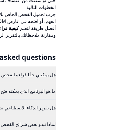
حتى لو تمكنت من اكتشاف شيء 
الخطوات التالية
جرب تحميل الفحص الخاص بك
الفهم، أو افتحه في
عارض DICOM المجاني
أفضل طريقة لتعلم
كيفية قرا
ومقارنة ملاحظاتك بالتقرير 
 asked questions
هل يمكنني حقًا قراءة الفحص
ما هو البرنامج الذي يمكنه ف
هل تقرير الذكاء الاصطناعي 
لماذا تبدو بعض شرائح الفحص