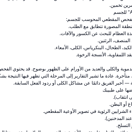
رين تخمين.
سيط للفحص المقطعي المحوسب للجسم:
لمنطقة المصورة تتطابق مع الطلب.
ذة العظام للبحث عن الكسور والآفات.
المنصف، الرئتين.
كبد، الطحال، البنكرياس، الكلى، الأمعاء.
 اللمفاوية، الأنسجة الرخوة.
 الدموية والكلى والعديد من الأورام على الظهور بوضوح. قد يحتوي ال
ة، متأخرة. عادة ما تشير التقارير إلى المرحلة التي تظهر فيها النتيجة 
ة — أخبر الفريق دائمًا عن مشاكل الكلى أو ردود الفعل السابقة.
 انثقاب).
 الشرايين الرئوية في تصوير الأوعية المقطعي.
 التسلخ.