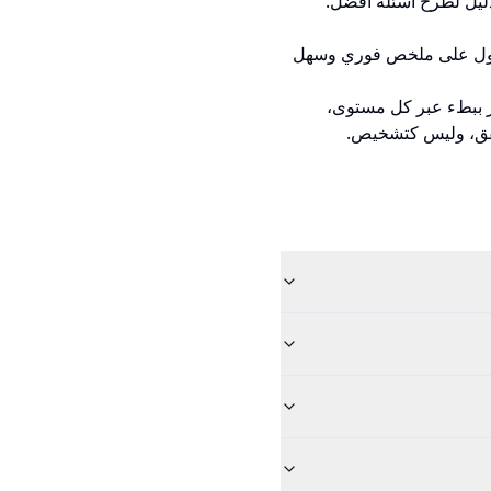
دليل لطرح أسئلة أفضل.
ل على ملخص فوري وسهل
ي، والتمرير ببطء عبر كل مستوى،
حقق، وليس كتشخيص.