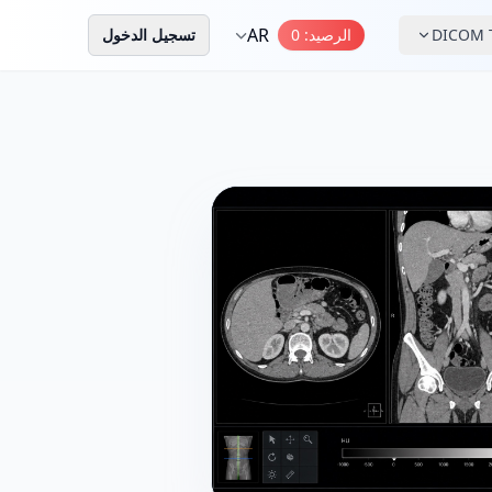
AR
DICOM T
الرصيد
:
0
تسجيل الدخول