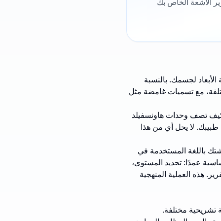
ير الأشعة الخاص بك
خريطة ثلاثية الأبعاد لجسمك. بالنسبة
ختلفة، مع تسميات غامضة مثل
 وكيف تصف وحدات هاونسفيلد
ى طبيبك. لا يحل أي من هذا
تك باللغة المستخدمة في
ية عمدًا: تحديد المستوى،
رير. هذه العملية المنهجية
ة تشريحية مختلفة.