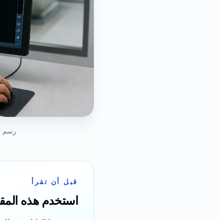
رسم ت
قبل أن تقرأ
استخدم هذه المق