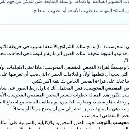
 التصوير الشائعة، والأنماط، وأسئلة المتابعة حتى تتمكن من فهم تقر
ن النتائج المهمة مع طبيب الأشعة أو الطبيب المعالج.
يقوم الفحص بالتصوير المقطعي المحوسب (CT) بدمج مئات الشرائح بالأشعة السينية في 
د تبدو النتيجة مخيفة: مئات الصور الرمادية والبيضاء في اتجاهات م
ليًا ومبسطًا لقراءة الفحص المقطعي المحوسب: ماذا تعني الاتجاهات،
كل التي يجب أن تتعلمها أولاً، والعلامات الحمراء التي يجب أن تعرضها عل
ساعدك على قراءة الفحص الخاص بك بثقة أكبر بكثير.
فحص المقطعي المحوسب
، فمن المحتمل أنك تحاول ربط الصور على شاش
ب. تكرر هذه المقالة خطوات تفسير الفحص المقطعي المحوسب الأساس
وحدات هاونسفيلد، ومقارنة الجانبين، ثم مطابقة النتيجة مع انطباع التق
 هي ما يمنع التمرير العشوائي من أن يصبح مربكًا أو مضللاً.
الفحص المقطعي المحوسب
لمحوسب بالتوجه.
تجيب الصور المحورية والإكليلية والسهمية على أسئل