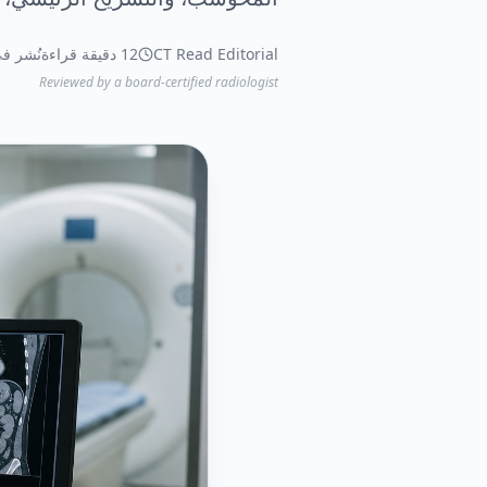
CT Read Editorial
12 دقيقة قراءة
نُشر في 2026-5
Reviewed by a board-certified radiologist