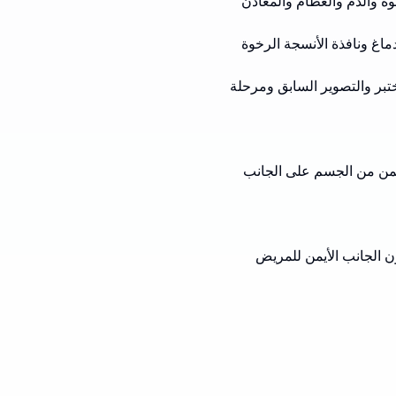
وة والدم والعظام والمعادن
ماغ ونافذة الأنسجة الرخوة
تبر والتصوير السابق ومرحلة
يمن من الجسم على الجانب
لفي). في الصور المحورية، يكون الجانب الأيمن للمريض