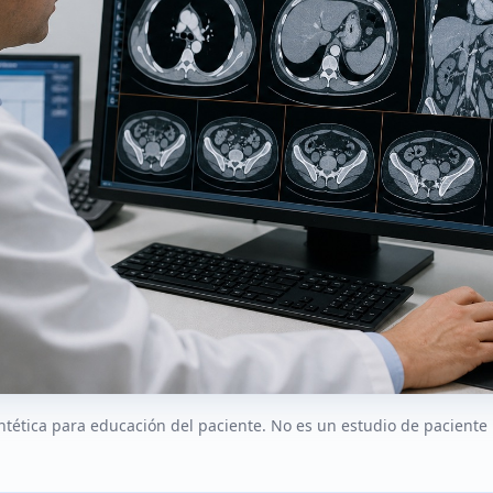
sintética para educación del paciente. No es un estudio de paciente 