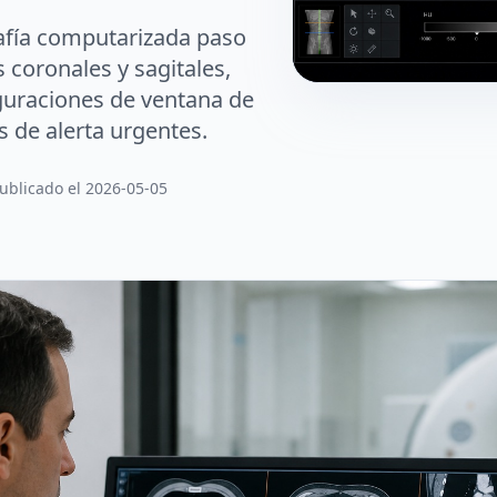
afía computarizada paso
s coronales y sagitales,
guraciones de ventana de
s de alerta urgentes.
ublicado el 2026-05-05