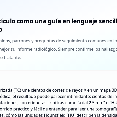
rtículo como una guía en lenguaje senci
o
érminos, patrones y preguntas de seguimiento comunes en 
jor su informe radiológico. Siempre confirme los hallazg
o tratante.
zada (TC) une cientos de cortes de rayos X en un mapa 3D
édica, el resultado puede parecer intimidante: cientos de 
taciones, con etiquetas crípticas como “axial 2.5 mm” o “HU
corrido práctico y fácil de entender para leer una tomograf
nes, cómo las unidades Hounsfield (HU) describen la densidad