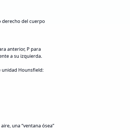
do derecho del cuerpo
ra anterior, P para
ente a su izquierda.
de unidad Hounsfield:
 aire, una “ventana ósea”