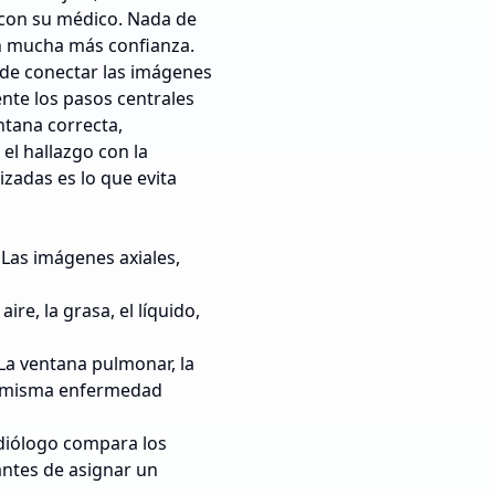
 con su médico. Nada de
on mucha más confianza.
 de conectar las imágenes
ente los pasos centrales
ntana correcta,
el hallazgo con la
zadas es lo que evita
Las imágenes axiales,
 aire, la grasa, el líquido,
La ventana pulmonar, la
la misma enfermedad
iólogo compara los
antes de asignar un