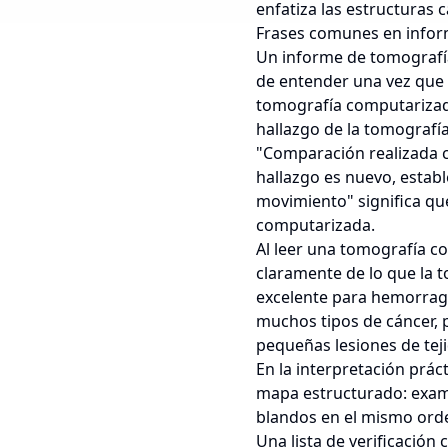
enfatiza las estructuras 
Frases comunes en info
Un informe de tomografía
de entender una vez que 
tomografía computarizada
hallazgo de la tomografía
"Comparación realizada co
hallazgo es nuevo, estab
movimiento" significa que
computarizada.
Al leer una tomografía c
claramente de lo que la
excelente para hemorragi
muchos tipos de cáncer, 
pequeñas lesiones de tej
En la interpretación prá
mapa estructurado: exami
blandos en el mismo orde
Una lista de verificación