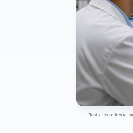
Ilustración editorial 