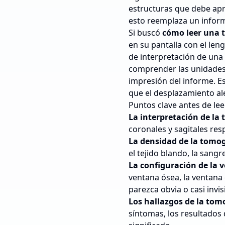
estructuras que debe apr
esto reemplaza un inform
Si buscó
cómo leer una 
en su pantalla con el len
de interpretación de una 
comprender las unidades 
impresión del informe. E
que el desplazamiento al
Puntos clave antes de le
La interpretación de la
coronales y sagitales re
La densidad de la tomo
el tejido blando, la sang
La configuración de la 
ventana ósea, la ventana
parezca obvia o casi invis
Los hallazgos de la tom
síntomas, los resultados 