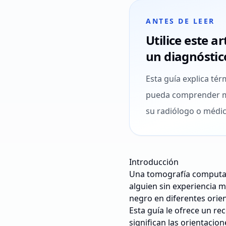
ANTES DE LEER
Utilice este a
un diagnóstic
Esta guía explica t
pueda comprender me
su radiólogo o médic
Introducción
Una tomografía computari
alguien sin experiencia m
negro en diferentes orien
Esta guía le ofrece un re
significan las orientacio