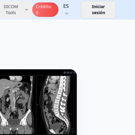
ES
DICOM
Crédito
:
Iniciar
Tools
0
sesión