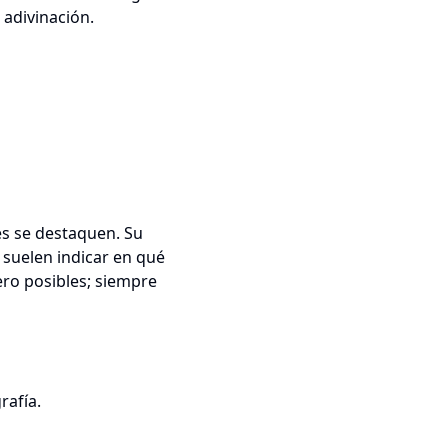
 adivinación.
es se destaquen. Su
s suelen indicar en qué
ero posibles; siempre
rafía.