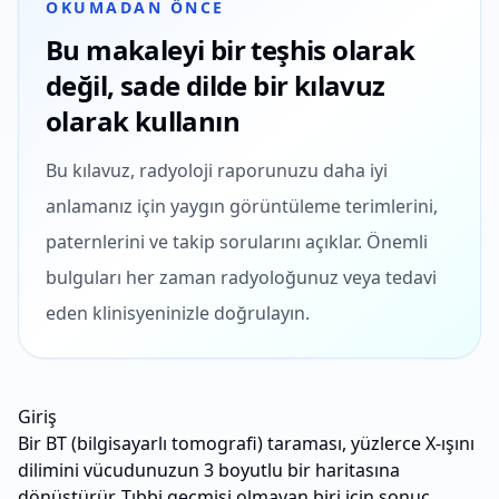
OKUMADAN ÖNCE
Bu makaleyi bir teşhis olarak
değil, sade dilde bir kılavuz
olarak kullanın
Bu kılavuz, radyoloji raporunuzu daha iyi
anlamanız için yaygın görüntüleme terimlerini,
paternlerini ve takip sorularını açıklar. Önemli
bulguları her zaman radyoloğunuz veya tedavi
eden klinisyeninizle doğrulayın.
Giriş
Bir BT (bilgisayarlı tomografi) taraması, yüzlerce X-ışını
dilimini vücudunuzun 3 boyutlu bir haritasına
dönüştürür. Tıbbi geçmişi olmayan biri için sonuç