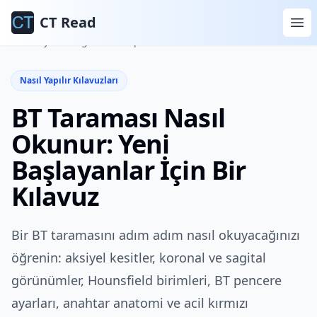
CT Read
Ana Sayfa
Blog
Nasıl Yapılır Kılavuzları
Nasıl Yapılır Kılavuzları
BT Taraması Nasıl
Okunur: Yeni
Başlayanlar İçin Bir
Kılavuz
Bir BT taramasını adım adım nasıl okuyacağınızı
öğrenin: aksiyel kesitler, koronal ve sagital
görünümler, Hounsfield birimleri, BT pencere
ayarları, anahtar anatomi ve acil kırmızı