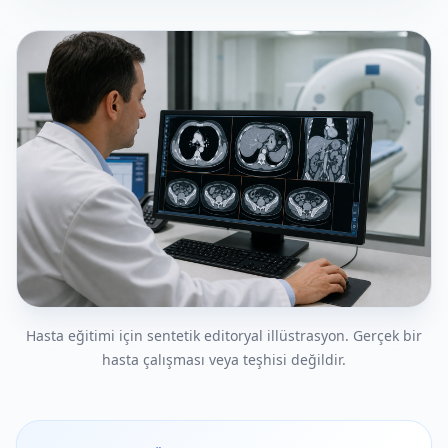
Hasta eğitimi için sentetik editoryal illüstrasyon. Gerçek bir
hasta çalışması veya teşhisi değildir.