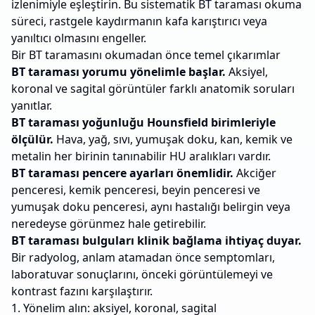
izlenimiyle eşleştirin. Bu sistematik BT taraması okuma
süreci, rastgele kaydırmanın kafa karıştırıcı veya
yanıltıcı olmasını engeller.
Bir BT taramasını okumadan önce temel çıkarımlar
BT taraması yorumu yönelimle başlar.
Aksiyel,
koronal ve sagital görüntüler farklı anatomik soruları
yanıtlar.
BT taraması yoğunluğu Hounsfield birimleriyle
ölçülür.
Hava, yağ, sıvı, yumuşak doku, kan, kemik ve
metalin her birinin tanınabilir HU aralıkları vardır.
BT taraması pencere ayarları önemlidir.
Akciğer
penceresi, kemik penceresi, beyin penceresi ve
yumuşak doku penceresi, aynı hastalığı belirgin veya
neredeyse görünmez hale getirebilir.
BT taraması bulguları klinik bağlama ihtiyaç duyar.
Bir radyolog, anlam atamadan önce semptomları,
laboratuvar sonuçlarını, önceki görüntülemeyi ve
kontrast fazını karşılaştırır.
1. Yönelim alın: aksiyel, koronal, sagital