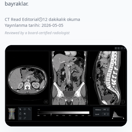
bayraklar.
CT Read Editorial
12 dakikalık okuma
Yayınlanma tarihi: 2026-05-05
Reviewed by a board-certified radiologist