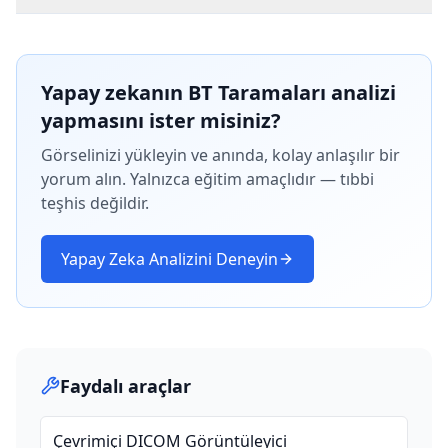
Yapay zekanın BT Taramaları analizi
yapmasını ister misiniz?
Görselinizi yükleyin ve anında, kolay anlaşılır bir
yorum alın. Yalnızca eğitim amaçlıdır — tıbbi
teşhis değildir.
Yapay Zeka Analizini Deneyin
Faydalı araçlar
Çevrimiçi DICOM Görüntüleyici