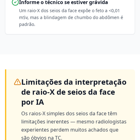
Informe o técnico se estiver grávida
Um raio-X dos seios da face expõe o feto a <0,01
mSv, mas a blindagem de chumbo do abdômen é
padrão.
Limitações da interpretação
de raio-X de seios da face
por IA
Os raios-X simples dos seios da face têm
limitações inerentes — mesmo radiologistas
experientes perdem muitos achados que
são óbvios na TC.