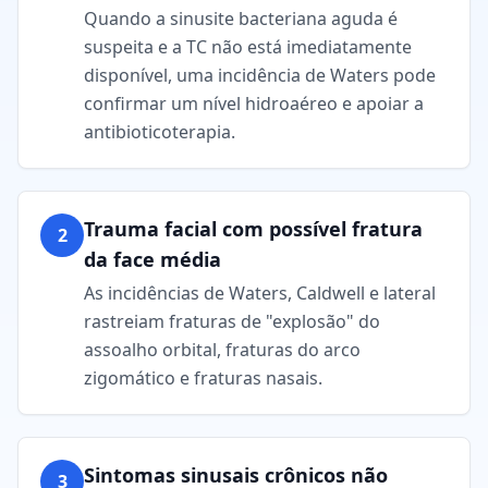
Quando a sinusite bacteriana aguda é
suspeita e a TC não está imediatamente
disponível, uma incidência de Waters pode
confirmar um nível hidroaéreo e apoiar a
antibioticoterapia.
Trauma facial com possível fratura
2
da face média
As incidências de Waters, Caldwell e lateral
rastreiam fraturas de "explosão" do
assoalho orbital, fraturas do arco
zigomático e fraturas nasais.
Sintomas sinusais crônicos não
3