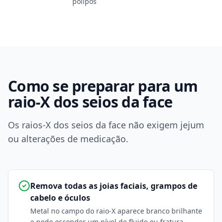
pólipos
Como se preparar para um
raio-X dos seios da face
Os raios-X dos seios da face não exigem jejum
ou alterações de medicação.
Remova todas as joias faciais, grampos de
cabelo e óculos
Metal no campo do raio-X aparece branco brilhante
e pode esconder um nível de fluido ou fratura.