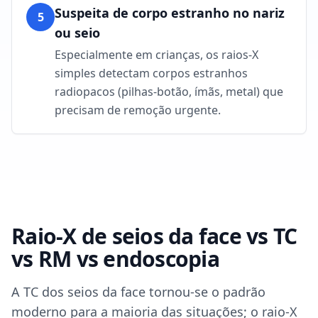
Suspeita de corpo estranho no nariz
5
ou seio
Especialmente em crianças, os raios-X
simples detectam corpos estranhos
radiopacos (pilhas-botão, ímãs, metal) que
precisam de remoção urgente.
Raio-X de seios da face vs TC
vs RM vs endoscopia
A TC dos seios da face tornou-se o padrão
moderno para a maioria das situações; o raio-X