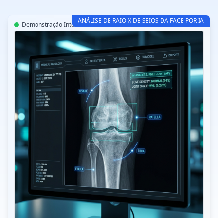
ANÁLISE DE RAIO-X DE SEIOS DA FACE POR IA
Demonstração Interativa
CT-Read Sinus AI v3.2