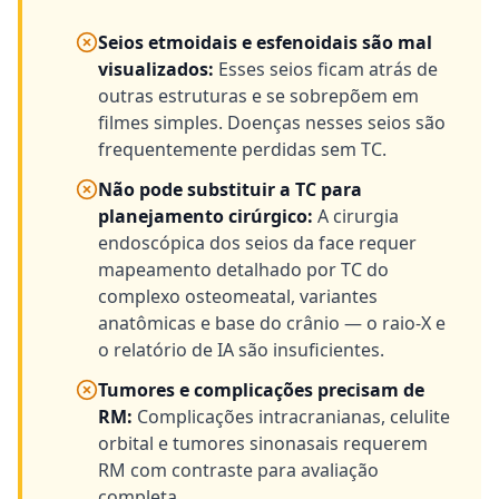
Seios etmoidais e esfenoidais são mal
visualizados
:
Esses seios ficam atrás de
outras estruturas e se sobrepõem em
filmes simples. Doenças nesses seios são
frequentemente perdidas sem TC.
Não pode substituir a TC para
planejamento cirúrgico
:
A cirurgia
endoscópica dos seios da face requer
mapeamento detalhado por TC do
complexo osteomeatal, variantes
anatômicas e base do crânio — o raio-X e
o relatório de IA são insuficientes.
Tumores e complicações precisam de
RM
:
Complicações intracranianas, celulite
orbital e tumores sinonasais requerem
RM com contraste para avaliação
completa.