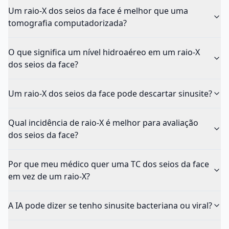
Um raio-X dos seios da face é melhor que uma
tomografia computadorizada?
O que significa um nível hidroaéreo em um raio-X
dos seios da face?
Um raio-X dos seios da face pode descartar sinusite?
Qual incidência de raio-X é melhor para avaliação
dos seios da face?
Por que meu médico quer uma TC dos seios da face
em vez de um raio-X?
A IA pode dizer se tenho sinusite bacteriana ou viral?