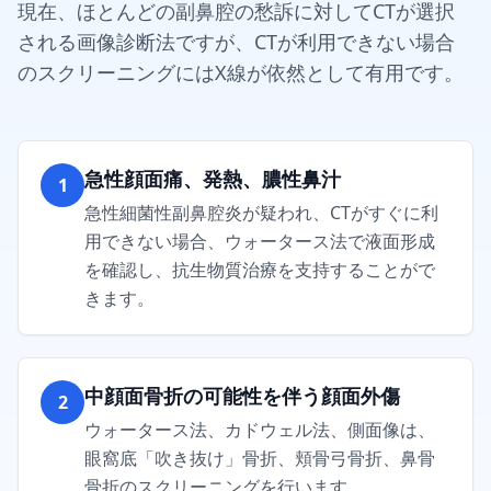
現在、ほとんどの副鼻腔の愁訴に対してCTが選択
される画像診断法ですが、CTが利用できない場合
のスクリーニングにはX線が依然として有用です。
急性顔面痛、発熱、膿性鼻汁
1
急性細菌性副鼻腔炎が疑われ、CTがすぐに利
用できない場合、ウォータース法で液面形成
を確認し、抗生物質治療を支持することがで
きます。
中顔面骨折の可能性を伴う顔面外傷
2
ウォータース法、カドウェル法、側面像は、
眼窩底「吹き抜け」骨折、頬骨弓骨折、鼻骨
骨折のスクリーニングを行います。