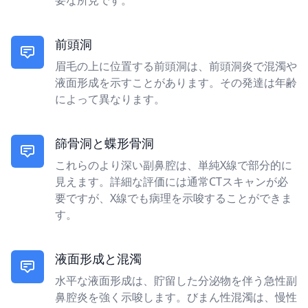
要な所見です。
前頭洞
眉毛の上に位置する前頭洞は、前頭洞炎で混濁や
液面形成を示すことがあります。その発達は年齢
によって異なります。
篩骨洞と蝶形骨洞
これらのより深い副鼻腔は、単純X線で部分的に
見えます。詳細な評価には通常CTスキャンが必
要ですが、X線でも病理を示唆することができま
す。
液面形成と混濁
水平な液面形成は、貯留した分泌物を伴う急性副
鼻腔炎を強く示唆します。びまん性混濁は、慢性