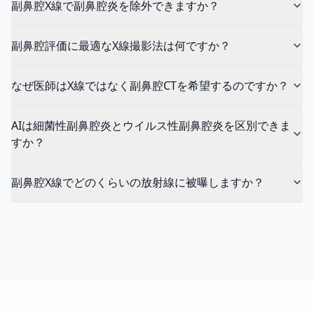
副鼻腔X線で副鼻腔炎を除外できますか？
副鼻腔評価に最適なX線撮影法は何ですか？
なぜ医師はX線ではなく副鼻腔CTを希望するのですか？
AIは細菌性副鼻腔炎とウイルス性副鼻腔炎を区別できま
すか？
副鼻腔X線でどのくらいの放射線に被曝しますか？