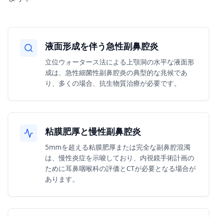
液面形成を伴う急性副鼻腔炎
立位ウォータース法による上顎洞の水平な液面形
成は、急性細菌性副鼻腔炎の典型的な兆候であ
り、多くの場合、抗生物質治療が必要です。
粘膜肥厚と慢性副鼻腔炎
5mmを超える粘膜肥厚または完全な副鼻腔混濁
は、慢性炎症を示唆しており、内視鏡手術計画の
ために耳鼻咽喉科の評価とCTが必要となる場合が
あります。