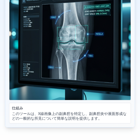
仕組み
このツールは、X線画像上の副鼻腔を特定し、副鼻腔炎や液面形成な
どの一般的な所見について簡単な説明を提供します。