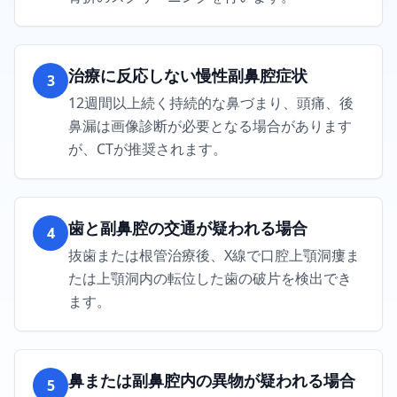
治療に反応しない慢性副鼻腔症状
3
12週間以上続く持続的な鼻づまり、頭痛、後
鼻漏は画像診断が必要となる場合があります
が、CTが推奨されます。
歯と副鼻腔の交通が疑われる場合
4
抜歯または根管治療後、X線で口腔上顎洞瘻ま
たは上顎洞内の転位した歯の破片を検出でき
ます。
鼻または副鼻腔内の異物が疑われる場合
5