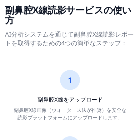
副鼻腔X線読影サービスの使い
方
AI分析システムを通じて副鼻腔X線読影レポー
トを取得するための4つの簡単なステップ：
1
副鼻腔X線をアップロード
副鼻腔X線画像（ウォータース法が推奨）を安全な
読影プラットフォームにアップロードします。