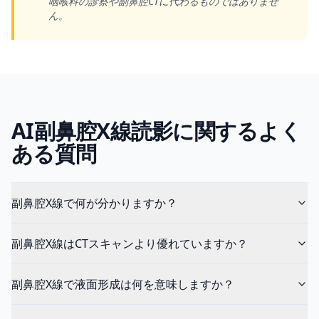
咽喉科の診察や副鼻腔CTに代わるものではありませ
ん。
AI副鼻腔X線読影に関するよく
ある質問
副鼻腔X線で何が分かりますか？
副鼻腔X線はCTスキャンより優れていますか？
副鼻腔X線で液面形成は何を意味しますか？