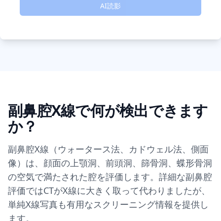
AI読影
副鼻腔X線で何が検出できます
か？
副鼻腔X線（ウォータース法、カドウェル法、側面
像）は、顔面の上顎洞、前頭洞、篩骨洞、蝶形骨洞
の空気で満たされた腔を評価します。詳細な副鼻腔
評価ではCTがX線に大きく取って代わりましたが、
単純X線写真も有用なスクリーニング情報を提供し
ます。