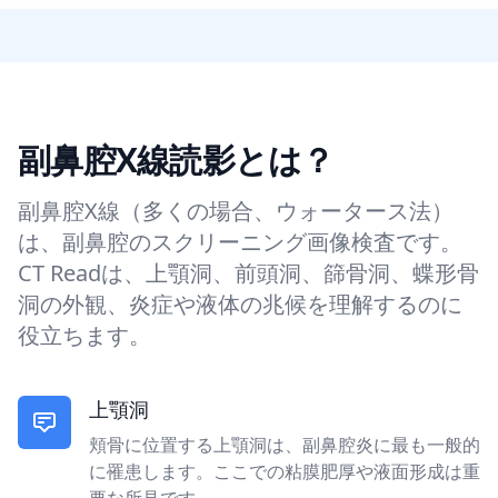
副鼻腔X線読影とは？
副鼻腔X線（多くの場合、ウォータース法）
は、副鼻腔のスクリーニング画像検査です。
CT Readは、上顎洞、前頭洞、篩骨洞、蝶形骨
洞の外観、炎症や液体の兆候を理解するのに
役立ちます。
上顎洞
頬骨に位置する上顎洞は、副鼻腔炎に最も一般的
に罹患します。ここでの粘膜肥厚や液面形成は重