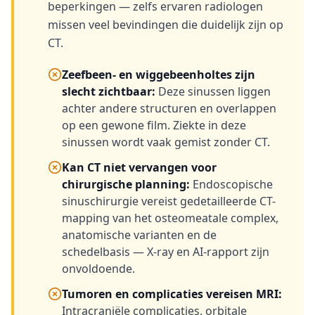
beperkingen — zelfs ervaren radiologen
missen veel bevindingen die duidelijk zijn op
CT.
Zeefbeen- en wiggebeenholtes zijn
slecht zichtbaar
:
Deze sinussen liggen
achter andere structuren en overlappen
op een gewone film. Ziekte in deze
sinussen wordt vaak gemist zonder CT.
Kan CT niet vervangen voor
chirurgische planning
:
Endoscopische
sinuschirurgie vereist gedetailleerde CT-
mapping van het osteomeatale complex,
anatomische varianten en de
schedelbasis — X-ray en AI-rapport zijn
onvoldoende.
Tumoren en complicaties vereisen MRI
:
Intracraniële complicaties, orbitale