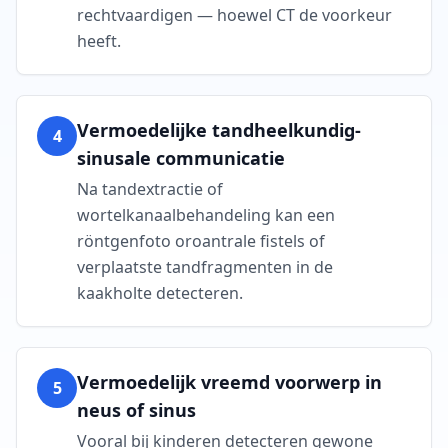
rechtvaardigen — hoewel CT de voorkeur
heeft.
Vermoedelijke tandheelkundig-
4
sinusale communicatie
Na tandextractie of
wortelkanaalbehandeling kan een
röntgenfoto oroantrale fistels of
verplaatste tandfragmenten in de
kaakholte detecteren.
Vermoedelijk vreemd voorwerp in
5
neus of sinus
Vooral bij kinderen detecteren gewone