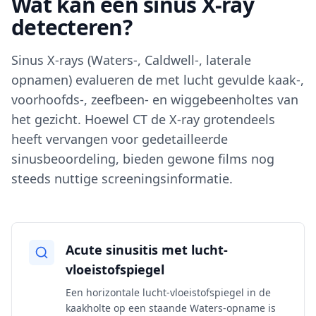
Wat kan een sinus X-ray
detecteren?
Sinus X-rays (Waters-, Caldwell-, laterale
opnamen) evalueren de met lucht gevulde kaak-,
voorhoofds-, zeefbeen- en wiggebeenholtes van
het gezicht. Hoewel CT de X-ray grotendeels
heeft vervangen voor gedetailleerde
sinusbeoordeling, bieden gewone films nog
steeds nuttige screeningsinformatie.
Acute sinusitis met lucht-
vloeistofspiegel
Een horizontale lucht-vloeistofspiegel in de
kaakholte op een staande Waters-opname is