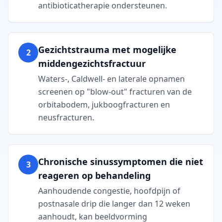
antibioticatherapie ondersteunen.
Gezichtstrauma met mogelijke
2
middengezichtsfractuur
Waters-, Caldwell- en laterale opnamen
screenen op "blow-out" fracturen van de
orbitabodem, jukboogfracturen en
neusfracturen.
Chronische sinussymptomen die niet
3
reageren op behandeling
Aanhoudende congestie, hoofdpijn of
postnasale drip die langer dan 12 weken
aanhoudt, kan beeldvorming