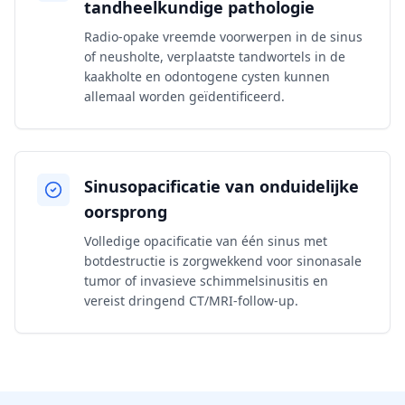
tandheelkundige pathologie
Radio-opake vreemde voorwerpen in de sinus
of neusholte, verplaatste tandwortels in de
kaakholte en odontogene cysten kunnen
allemaal worden geïdentificeerd.
Sinusopacificatie van onduidelijke
oorsprong
Volledige opacificatie van één sinus met
botdestructie is zorgwekkend voor sinonasale
tumor of invasieve schimmelsinusitis en
vereist dringend CT/MRI-follow-up.