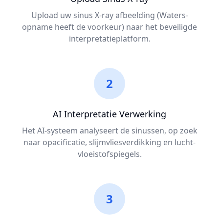
Upload uw sinus X-ray afbeelding (Waters-
opname heeft de voorkeur) naar het beveiligde
interpretatieplatform.
2
AI Interpretatie Verwerking
Het AI-systeem analyseert de sinussen, op zoek
naar opacificatie, slijmvliesverdikking en lucht-
vloeistofspiegels.
3