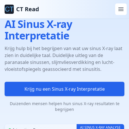
CT Read
AI Sinus X-ray
Interpretatie
Krijg hulp bij het begrijpen van wat uw sinus X-ray laat
zien in duidelijke taal. Duidelijke uitleg van de
paranasale sinussen, slijmvliesverdikking en lucht-
vloeistofspiegels geassocieerd met sinusitis.
Krijg nu een Sinus X-ray Interpretatie
Duizenden mensen helpen hun sinus X-ray resultaten te
begrijpen
AI SINUS X-RAY ANALYSE