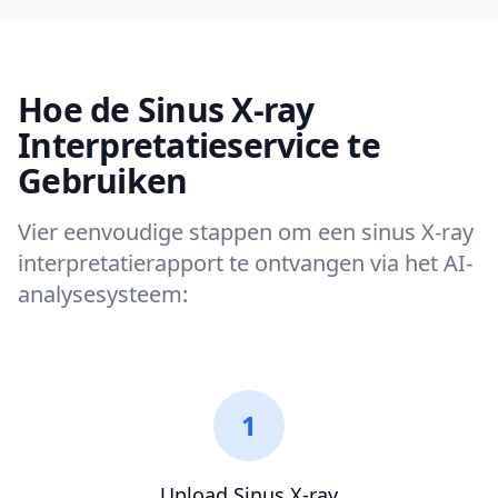
Hoe de Sinus X-ray
Interpretatieservice te
Gebruiken
Vier eenvoudige stappen om een sinus X-ray
interpretatierapport te ontvangen via het AI-
analysesysteem:
1
Upload Sinus X-ray