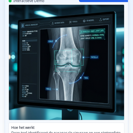
Interactieve Demo
CT-Read Sinus AI v3.2
Hoe het werkt
Deze tool identificeert de paranasale sinussen op een röntgenfoto