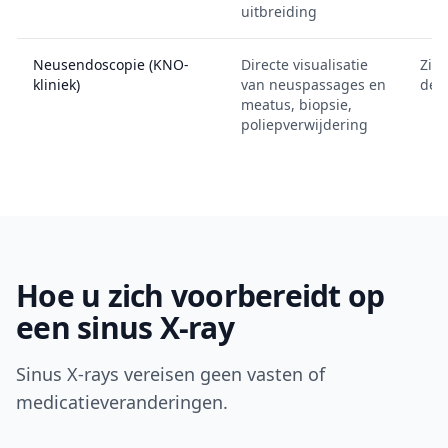
uitbreiding
Neusendoscopie (KNO-
Directe visualisatie
Ziet
kliniek)
van neuspassages en
de 
meatus, biopsie,
poliepverwijdering
Hoe u zich voorbereidt op
een sinus X-ray
Sinus X-rays vereisen geen vasten of
medicatieveranderingen.