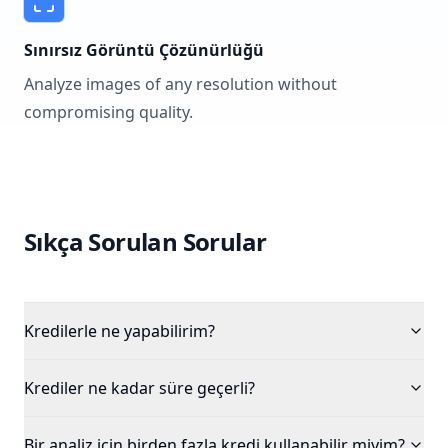
Sınırsız Görüntü Çözünürlüğü
Analyze images of any resolution without
compromising quality.
Sıkça Sorulan Sorular
Kredilerle ne yapabilirim?
Krediler ne kadar süre geçerli?
Bir analiz için birden fazla kredi kullanabilir miyim?