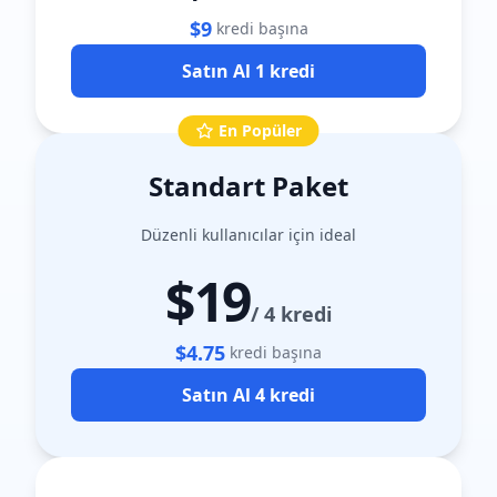
$9
kredi başına
Satın Al 1 kredi
En Popüler
Standart Paket
Düzenli kullanıcılar için ideal
$19
/
4 kredi
$4.75
kredi başına
Satın Al 4 kredi