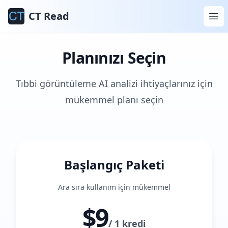
CT Read
Planınızı Seçin
Tıbbi görüntüleme AI analizi ihtiyaçlarınız için
mükemmel planı seçin
Başlangıç Paketi
Ara sıra kullanım için mükemmel
$9
/
1 kredi