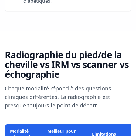
diabétiques.
Radiographie du pied/de la
cheville vs IRM vs scanner vs
échographie
Chaque modalité répond à des questions
cliniques différentes. La radiographie est
presque toujours le point de départ.
Modalité
Meilleur pour
Co
Limitations