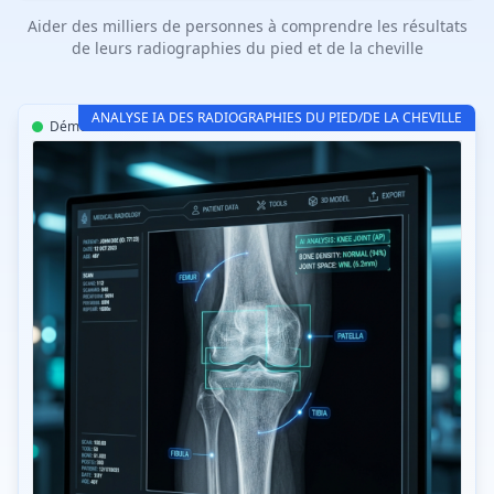
Aider des milliers de personnes à comprendre les résultats
de leurs radiographies du pied et de la cheville
ANALYSE IA DES RADIOGRAPHIES DU PIED/DE LA CHEVILLE
Démonstration interactive
CT-Read Pied IA v3.2