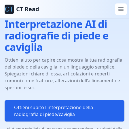
CT Read
Interpretazione AI di
radiografie di piede e
caviglia
Ottieni aiuto per capire cosa mostra la tua radiografia
del piede o della caviglia in un linguaggio semplice.
Spiegazioni chiare di ossa, articolazioni e reperti
comuni come fratture, alterazioni dell'allineamento e
speroni ossei.
Ottieni subito l'interpretazione della
radiografia di piede/caviglia
Aiutiamo migliaia di persone a comprendere i risultati delle