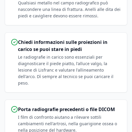
Qualsiasi metallo nel campo radiografico può
nascondere una linea di frattura. Anelli alle dita dei
piedi e cavigliere devono essere rimossi.
Chiedi informazioni sulle proiezioni in
carico se puoi stare in piedi
Le radiografie in carico sono essenziali per
diagnosticare il piede piatto, l'alluce valgo, la
lesione di Lisfranc e valutare l'allineamento
dell'arco. Dì sempre al tecnico se puoi caricare il
peso.
Porta radiografie precedenti o file DICOM
I film di confronto aiutano a rilevare sottili
cambiamenti nell'artrosi, nella guarigione ossea o
nella posizione del hardware.