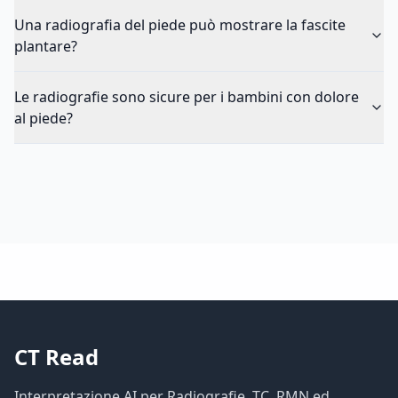
Una radiografia del piede può mostrare la fascite
plantare?
Le radiografie sono sicure per i bambini con dolore
al piede?
CT Read
Interpretazione AI per Radiografie, TC, RMN ed