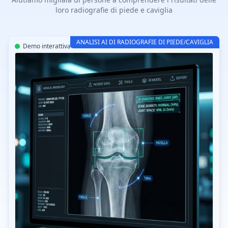
loro radiografie di piede e caviglia
ANALISI AI DI RADIOGRAFIE DI PIEDE/CAVIGLIA
Demo interattiva
CT-Read Piede AI v3.2