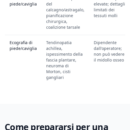
piede/caviglia
del
elevate; dettagli
calcagno/astragalo,
limitati dei
pianificazione
tessuti molli
chirurgica,
coalizione tarsale
Ecografia di
Tendinopatia
Dipendente
piede/caviglia
achillea,
dall'operatore;
ispessimento della
non può vedere
fascia plantare,
il midollo osseo
neuroma di
Morton, cisti
gangliari
Come prepararsi per una