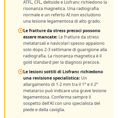
ATFL, CFL, deltoide e Lisfranc richiedono la
risonanza magnetica. Una radiografia
normale e un referto AI non escludono
una lesione legamentosa di alto grado.
Le fratture da stress precoci possono
essere mancate
:
Le fratture da stress
metatarsali e navicolari spesso appaiono
solo dopo 2-3 settimane di guarigione alla
radiografia. La risonanza magnetica è il
gold standard per la diagnosi precoce.
Le lesioni sottili di Lisfranc richiedono
una revisione specialistica
:
Un
allargamento di 1-2 mm tra il 1° e il 2°
metatarso può indicare una grave lesione
legamentosa. Conferma sempre il
sospetto dell'AI con uno specialista del
piede e della caviglia.