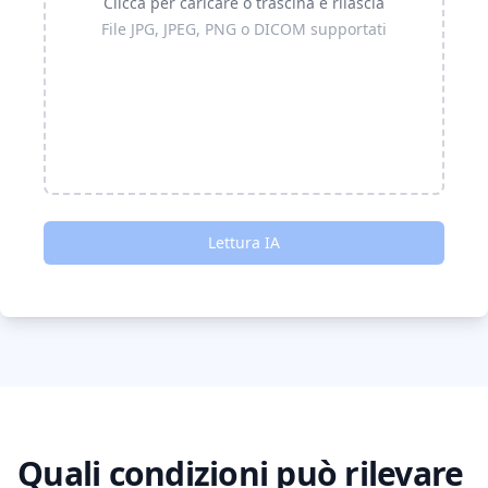
Clicca per caricare o trascina e rilascia
File JPG, JPEG, PNG o DICOM supportati
Lettura IA
Quali condizioni può rilevare