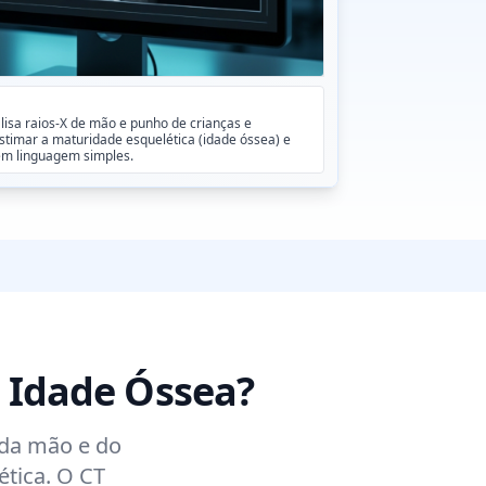
lisa raios-X de mão e punho de crianças e
stimar a maturidade esquelética (idade óssea) e
em linguagem simples.
e Idade Óssea?
 da mão e do
tica. O CT