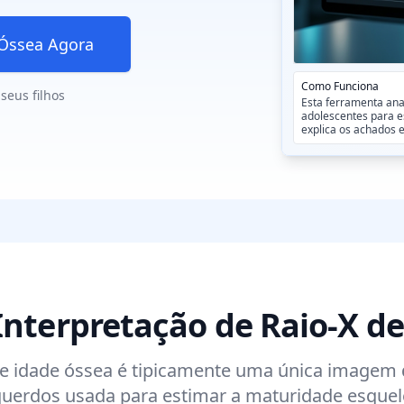
 Óssea Agora
Como Funciona
seus filhos
Esta ferramenta ana
adolescentes para e
explica os achados 
nterpretação de Raio-X d
e idade óssea é tipicamente uma única imagem
uerdos usada para estimar a maturidade esquelé