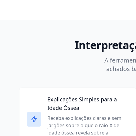
Interpretaç
A ferrament
achados bá
Explicações Simples para a
Idade Óssea
Receba explicações claras e sem
jargões sobre o que o raio-X de
idade óssea revela sobre a