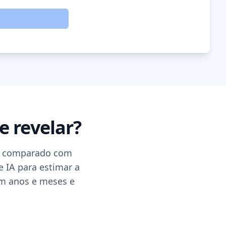
e revelar?
 é comparado com
 IA para estimar a
em anos e meses e