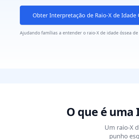
Obter Interpretação de Raio-X de Idade
Ajudando famílias a entender o raio-X de idade óssea de 
O que é uma I
Um raio-X d
punho esq