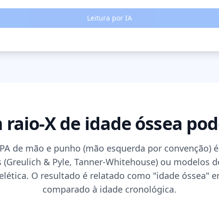
Leitura por IA
raio-X de idade óssea pod
 PA de mão e punho (mão esquerda por convenção)
s (Greulich & Pyle, Tanner-Whitehouse) ou modelos de
lética. O resultado é relatado como "idade óssea" 
comparado à idade cronológica.