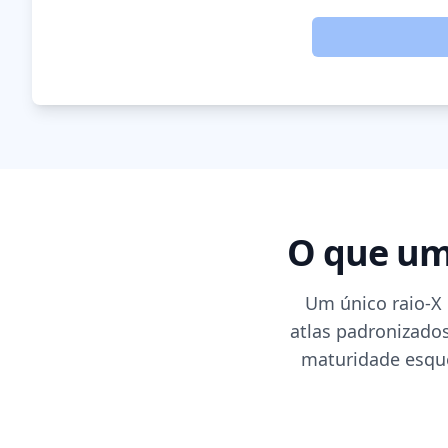
O que um 
Um único raio-X
atlas padronizado
maturidade esque