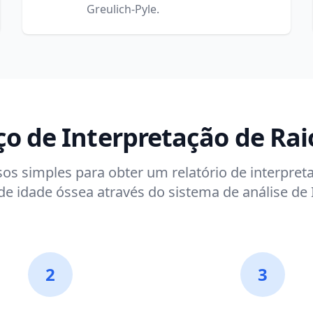
Greulich-Pyle.
ço de Interpretação de Rai
os simples para obter um relatório de interpreta
de idade óssea através do sistema de análise de 
2
3