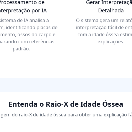
Processamento de
Gerar Interpretaç
nterpretação por IA
Detalhada
sistema de IA analisa a
O sistema gera um relató
, identificando placas de
interpretação fácil de e
imento, ossos do carpo e
com a idade óssea esti
arando com referências
explicações.
padrão.
Entenda o Raio-X de Idade Óssea
gem do raio-X de idade óssea para obter uma explicação fá