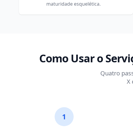
maturidade esquelética.
Como Usar o Servi
Quatro pass
X 
1