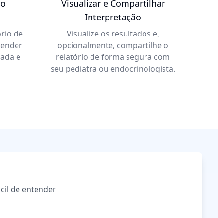
ão
Visualizar e Compartilhar
Interpretação
rio de
Visualize os resultados e,
ntender
opcionalmente, compartilhe o
mada e
relatório de forma segura com
seu pediatra ou endocrinologista.
cil de entender