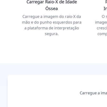
Carregar Raio-X de Idade
Óssea
I
Carregue a imagem do raio-X da
O 
mão e do punho esquerdos para
imagem
a plataforma de interpretação
cresc
segura.
comp
Carregue a ima