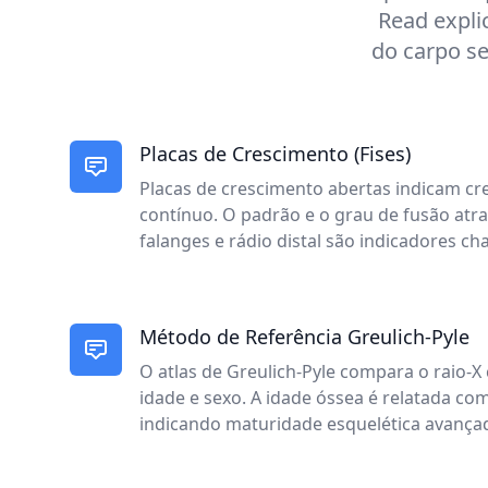
Read expli
do carpo se
Placas de Crescimento (Fises)
Placas de crescimento abertas indicam cr
contínuo. O padrão e o grau de fusão atr
falanges e rádio distal são indicadores ch
Método de Referência Greulich-Pyle
O atlas de Greulich-Pyle compara o raio-
idade e sexo. A idade óssea é relatada c
indicando maturidade esquelética avançad