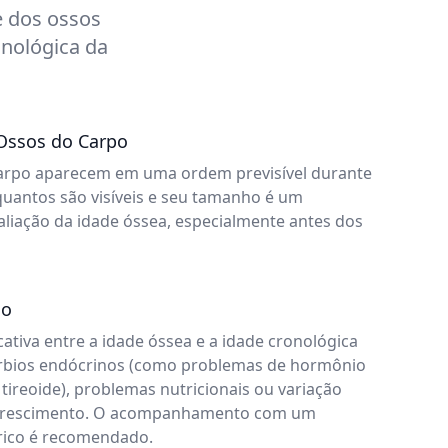
e dos ossos
onológica da
 Ossos do Carpo
carpo aparecem em uma ordem previsível durante
 quantos são visíveis e seu tamanho é um
liação da idade óssea, especialmente antes dos
co
cativa entre a idade óssea e a idade cronológica
úrbios endócrinos (como problemas de hormônio
tireoide), problemas nutricionais ou variação
o crescimento. O acompanhamento com um
trico é recomendado.