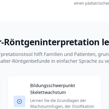
einen pädiatrische
-Röntgeninterpretation l
rpretationstool hilft Familien und Patienten, gru
lter-Röntgenbefunde in einfacher Sprache zu v
Bildungsschwerpunkt
Skelettwachstum
Lernen Sie die Grundlagen der
Wachstumsfugen, der Ossifikation