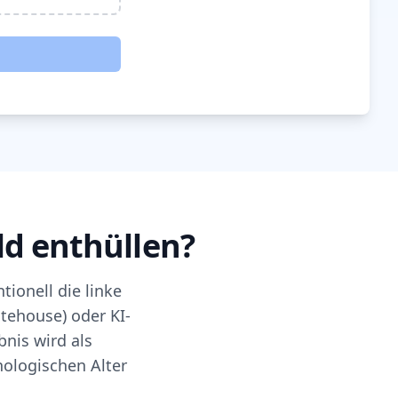
d enthüllen?
ionell die linke
itehouse) oder KI-
bnis wird als
ologischen Alter