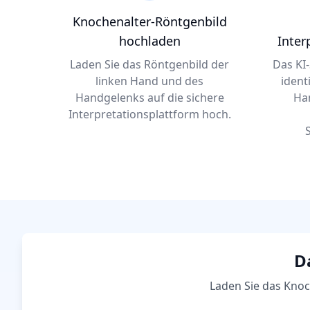
Knochenalter-Röntgenbild
hochladen
Inter
Laden Sie das Röntgenbild der
Das KI-
linken Hand und des
ident
Handgelenks auf die sichere
Ha
Interpretationsplattform hoch.
D
Laden Sie das Knoc