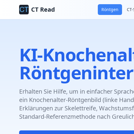
CT Read
Röntgen
CT-
KI-Knochenal
Röntgeninter
Erhalten Sie Hilfe, um in einfacher Sprac
ein Knochenalter-Röntgenbild (linke Hand)
Erklärungen zur Skelettreife, Wachstums
Standard-Referenzmethode nach Greulich