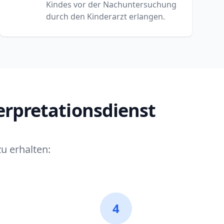
Kindes vor der Nachuntersuchung
durch den Kinderarzt erlangen.
erpretationsdienst
u erhalten:
4