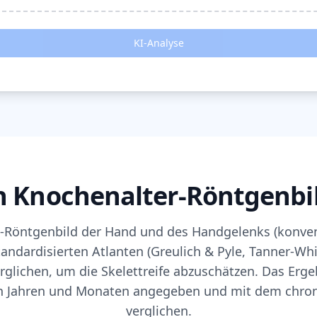
KI-Analyse
n Knochenalter-Röntgenbil
A-Röntgenbild der Hand und des Handgelenks (konvent
andardisierten Atlanten (Greulich & Pyle, Tanner-Wh
glichen, um die Skelettreife abzuschätzen. Das Erge
in Jahren und Monaten angegeben und mit dem chron
verglichen.