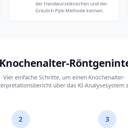
der Handwurzelknochen und der
Greulich-Pyle-Methode kennen.
 Knochenalter-Röntgenint
Vier einfache Schritte, um einen Knochenalter-
erpretationsbericht über das KI-Analysesystem z
2
3