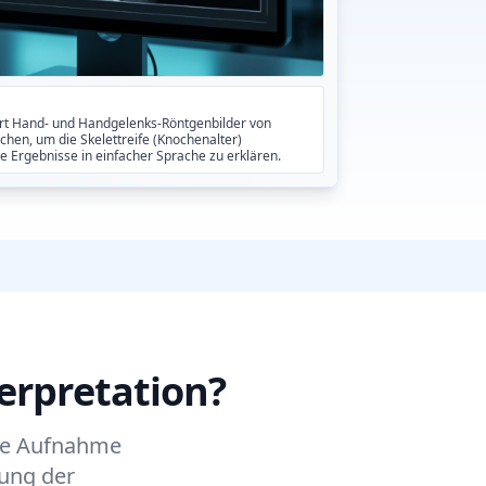
ert Hand- und Handgelenks-Röntgenbilder von
chen, um die Skelettreife (Knochenalter)
e Ergebnisse in einfacher Sprache zu erklären.
erpretation?
lne Aufnahme
zung der