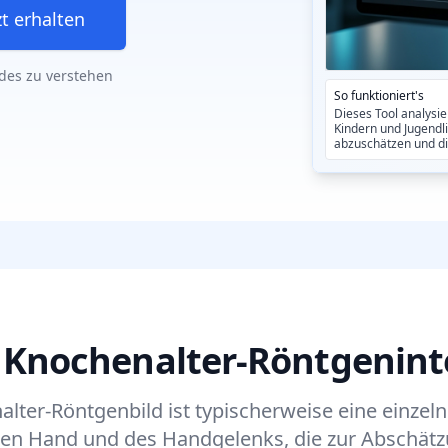
t erhalten
ndes zu verstehen
So funktioniert's
Dieses Tool analysi
Kindern und Jugendli
abzuschätzen und di
e Knochenalter-Röntgenint
alter-Röntgenbild ist typischerweise eine einze
ken Hand und des Handgelenks, die zur Abschät