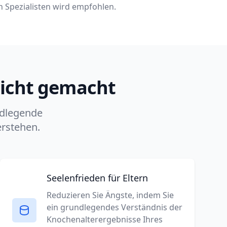
n Spezialisten wird empfohlen.
eicht gemacht
ndlegende
erstehen.
Seelenfrieden für Eltern
Reduzieren Sie Ängste, indem Sie
ein grundlegendes Verständnis der
Knochenalterergebnisse Ihres