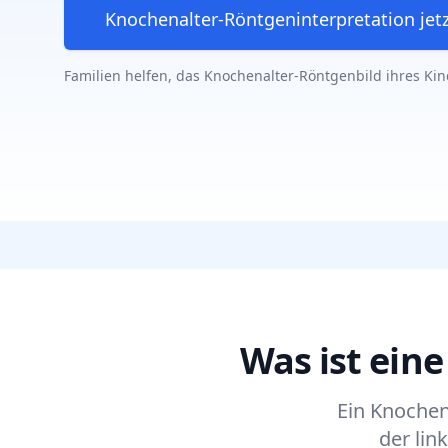
Knochenalter-Röntgeninterpretation jetz
Familien helfen, das Knochenalter-Röntgenbild ihres Ki
Was ist ein
Ein Knochen
der lin