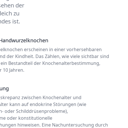
ssehen der
eich zu
des ist.
r Handwurzelknochen
elknochen erscheinen in einer vorhersehbaren
d der Kindheit. Das Zählen, wie viele sichtbar sind
t ein Bestandteil der Knochenalterbestimmung,
 10 Jahren.
tung
Diskrepanz zwischen Knochenalter und
lter kann auf endokrine Störungen (wie
 oder Schilddrüsenprobleme),
e oder konstitutionelle
ungen hinweisen. Eine Nachuntersuchung durch