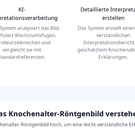
KI-
Detaillierte Interpret
pretationsverarbeitung
erstellen
System analysiert das Bild,
Das System erstellt einen
ifiziert Wachstumsfugen,
verständlichen
ndwurzelknochen und
Interpretationsbericht
vergleicht sie mit
geschätztem Knochenalt
Standardreferenzen.
Erklärungen.
as Knochenalter-Röntgenbild versteh
henalter-Röntgenbild hoch, um eine leicht verständliche Er