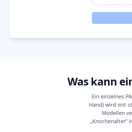
Was kann ei
Ein einzelnes P
Hand) wird mit st
Modellen ver
„Knochenalter“ 