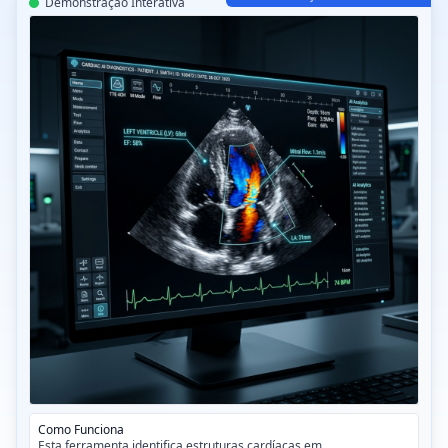
Demonstração Interativa
CT-Read Eco IA v3.2
Como Funciona
Esta ferramenta identifica estruturas cardíacas em