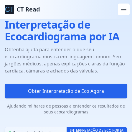
CT Read
Interpretação de
Ecocardiograma por IA
Obtenha ajuda para entender o que seu
ecocardiograma mostra em linguagem comum. Sem
jargões médicos, apenas explicações claras da função
cardíaca, câmaras e achados das válvulas.
Obter Interpretação de Eco Agora
Ajudando milhares de pessoas a entender os resultados de
seus ecocardiogramas
INTERPRETAÇÃO DE ECO POR IA