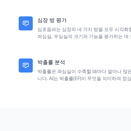
심장 방 평가
심초음파는 심장의 네 가지 방을 모두 시각화합니
좌심실, 우심실의 크기와 기능을 평가하는 데 
박출률 분석
박출률은 좌심실이 수축할 때마다 얼마나 많
니다. AI는 박출률(EF)이 무엇을 의미하며 