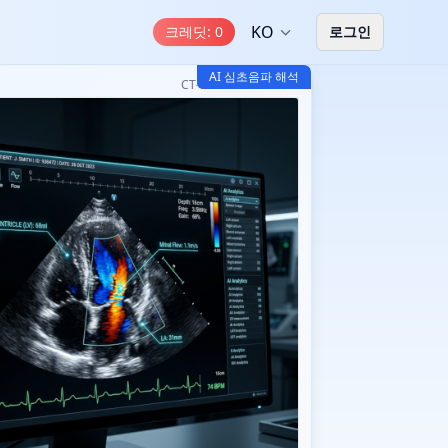
KO
크레딧
:
0
로그인
AI 심초음파 해석
CT-Read Echo AI v3.2