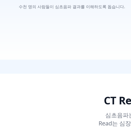
수천 명의 사람들이 심초음파 결과를 이해하도록 돕습니다.
CT 
심초음파는
Read는 심