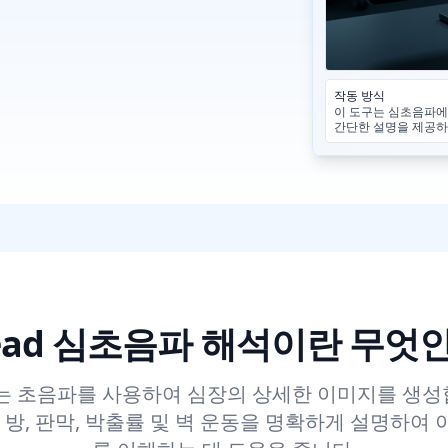
작동 방식
이 도구는 심초음파에서
간단한 설명을 제공하
Read 심초음파 해석이란 무엇
 초음파를 사용하여 심장의 상세한 이미지를 생성합
장 방, 판막, 박출률 및 벽 운동을 명확하게 설명하여