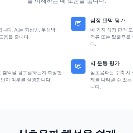
를 이해하는 데 도움을 줍니다.
심장 판막 평가
다. AI는 좌심방, 우심방,
네 가지 심장 판막 모
도움을 줍니다.
역류 또는 탈출증을 
다.
벽 운동 평가
은 혈액을 펌프질하는지 측정합
심초음파는 수축 시 
정상인지 여부를 설명합니다.
제를 나타낼 수 있는
니다.