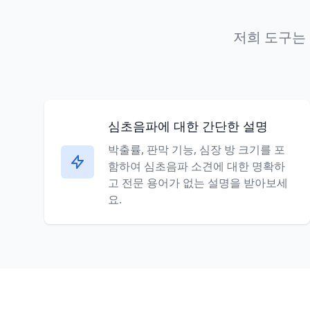
저희 도구는
심초음파에 대한 간단한 설명
박출률, 판막 기능, 심장 방 크기를 포
함하여 심초음파 소견에 대한 명확하
고 전문 용어가 없는 설명을 받아보세
요.