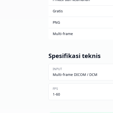
Gratis
PNG
Multi-frame
Spesifikasi teknis
INPUT
Multi-frame DICOM / DCM
FPS
1-60