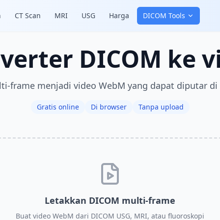
n
CT Scan
MRI
USG
Harga
DICOM Tools
verter DICOM ke v
i-frame menjadi video WebM yang dapat diputar di
Gratis online
Di browser
Tanpa upload
Letakkan DICOM multi-frame
Buat video WebM dari DICOM USG, MRI, atau fluoroskopi