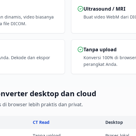
Ultrasound / MRI
n dinamis, video biasanya
Buat video WebM dari DI
a file DICOM.
Tanpa upload
 Anda. Dekode dan ekspor
Konversi 100% di browser
perangkat Anda.
nverter desktop dan cloud
di browser lebih praktis dan privat.
CT Read
Desktop
Tanpa upload
Proses lokal