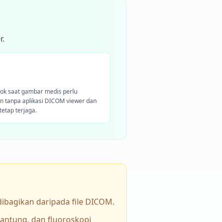
r.
ok saat gambar medis perlu
n tanpa aplikasi DICOM viewer dan
 tetap terjaga.
dibagikan daripada file DICOM.
antung, dan fluoroskopi