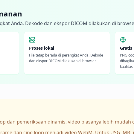
amanan
angkat Anda. Dekode dan ekspor DICOM dilakukan di browse
Proses lokal
Gratis
File tetap berada di perangkat Anda. Dekode
PNG coc
dan ekspor DICOM dilakukan di browser.
dibagika
kualitas
oop dan pemeriksaan dinamis, video biasanya lebih mudah 
rame dan cine loop menjadi video WebM. Untuk USG, MRI j