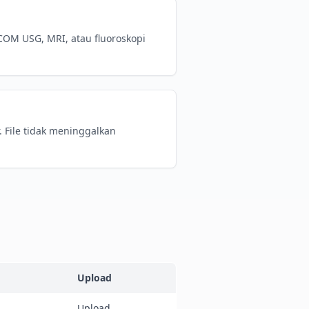
COM USG, MRI, atau fluoroskopi
. File tidak meninggalkan
Upload
Upload