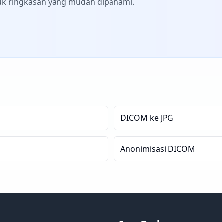
uk ringkasan yang mudah dipahami.
DICOM ke JPG
Anonimisasi DICOM