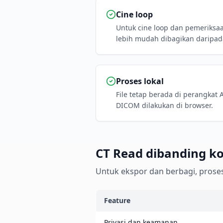
Cine loop
Untuk cine loop dan pemeriksaa
lebih mudah dibagikan daripad
Proses lokal
File tetap berada di perangkat
DICOM dilakukan di browser.
CT Read dibanding ko
Untuk ekspor dan berbagi, proses 
Feature
Privasi dan keamanan