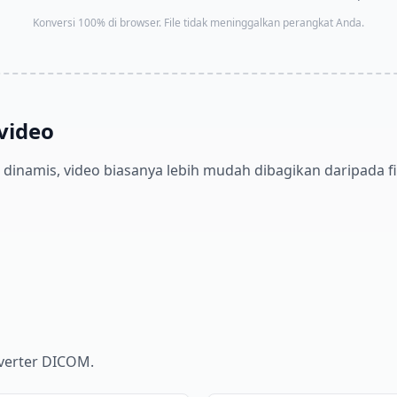
Konversi 100% di browser. File tidak meninggalkan perangkat Anda.
video
dinamis, video biasanya lebih mudah dibagikan daripada f
verter DICOM.