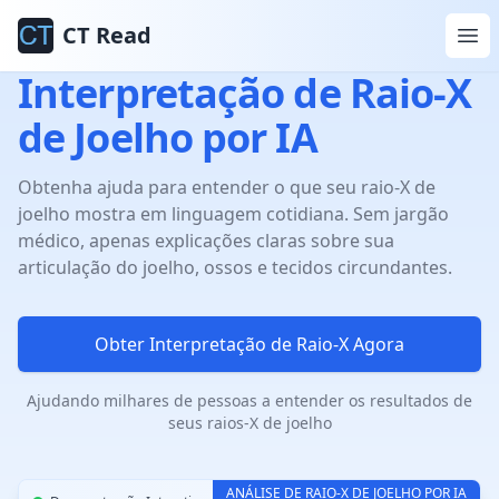
CT Read
Interpretação de Raio-X
de Joelho por IA
Obtenha ajuda para entender o que seu raio-X de
joelho mostra em linguagem cotidiana. Sem jargão
médico, apenas explicações claras sobre sua
articulação do joelho, ossos e tecidos circundantes.
Obter Interpretação de Raio-X Agora
Ajudando milhares de pessoas a entender os resultados de
seus raios-X de joelho
ANÁLISE DE RAIO-X DE JOELHO POR IA