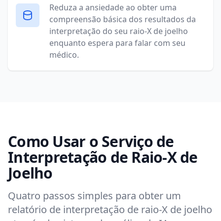
Reduza a ansiedade ao obter uma
compreensão básica dos resultados da
interpretação do seu raio-X de joelho
enquanto espera para falar com seu
médico.
Como Usar o Serviço de
Interpretação de Raio-X de
Joelho
Quatro passos simples para obter um
relatório de interpretação de raio-X de joelho