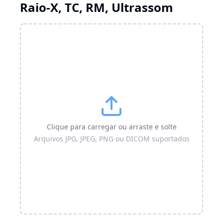
Raio-X, TC, RM, Ultrassom
Clique para carregar ou arraste e solte
Arquivos JPG, JPEG, PNG ou DICOM suportados