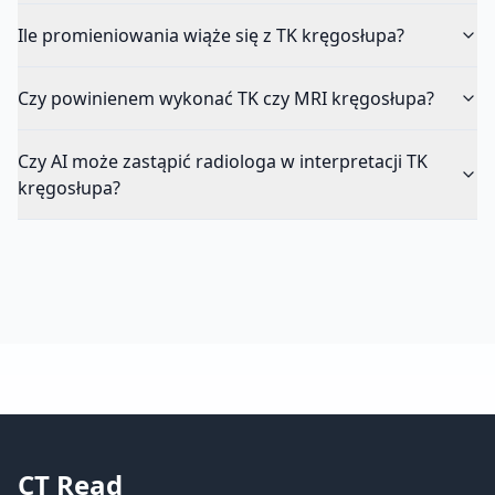
Ile promieniowania wiąże się z TK kręgosłupa?
Czy powinienem wykonać TK czy MRI kręgosłupa?
Czy AI może zastąpić radiologa w interpretacji TK
kręgosłupa?
CT Read