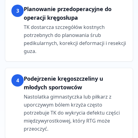
Planowanie przedoperacyjne do
3
operacji kręgosłupa
TK dostarcza szczegółów kostnych
potrzebnych do planowania śrub
pedikularnych, korekcji deformacji i resekcji
guza.
Podejrzenie kręgoszczeliny u
4
młodych sportowców
Nastolatka gimnastyczka lub piłkarz z
uporczywym bólem krzyża często
potrzebuje TK do wykrycia defektu części
międzywyrostkowej, który RTG może
przeoczyć.