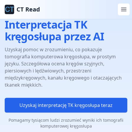
CT Read
Interpretacja TK
kręgosłupa przez AI
Uzyskaj pomoc w zrozumieniu, co pokazuje
tomografia komputerowa kręgosłupa, w prostym
języku. Szczegółowa ocena kręgów szyjnych,
piersiowych i lędźwiowych, przestrzeni
międzykręgowych, kanału kręgowego i otaczających
tkanek miękkich.
Uzyskaj interpretację TK kręgosłupa teraz
Pomagamy tysiącom ludzi zrozumieć wyniki ich tomografii
komputerowej kręgosłupa