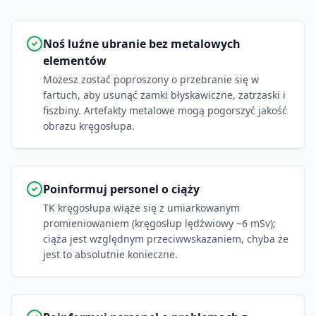
Noś luźne ubranie bez metalowych
elementów
Możesz zostać poproszony o przebranie się w
fartuch, aby usunąć zamki błyskawiczne, zatrzaski i
fiszbiny. Artefakty metalowe mogą pogorszyć jakość
obrazu kręgosłupa.
Poinformuj personel o ciąży
TK kręgosłupa wiąże się z umiarkowanym
promieniowaniem (kręgosłup lędźwiowy ~6 mSv);
ciąża jest względnym przeciwwskazaniem, chyba że
jest to absolutnie konieczne.