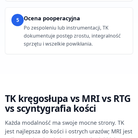
Ocena pooperacyjna
5
Po zespoleniu lub instrumentacji, TK
dokumentuje postęp zrostu, integralność
sprzętu i wszelkie powikłania.
TK kręgosłupa vs MRI vs RTG
vs scyntygrafia kości
Każda modalność ma swoje mocne strony. TK
jest najlepsza do kości i ostrych urazów; MRI jest