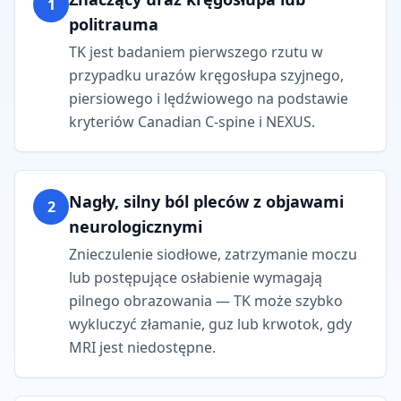
1
politrauma
TK jest badaniem pierwszego rzutu w
przypadku urazów kręgosłupa szyjnego,
piersiowego i lędźwiowego na podstawie
kryteriów Canadian C-spine i NEXUS.
Nagły, silny ból pleców z objawami
2
neurologicznymi
Znieczulenie siodłowe, zatrzymanie moczu
lub postępujące osłabienie wymagają
pilnego obrazowania — TK może szybko
wykluczyć złamanie, guz lub krwotok, gdy
MRI jest niedostępne.