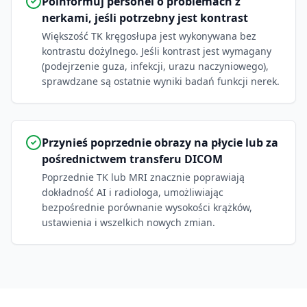
Poinformuj personel o problemach z
nerkami, jeśli potrzebny jest kontrast
Większość TK kręgosłupa jest wykonywana bez
kontrastu dożylnego. Jeśli kontrast jest wymagany
(podejrzenie guza, infekcji, urazu naczyniowego),
sprawdzane są ostatnie wyniki badań funkcji nerek.
Przynieś poprzednie obrazy na płycie lub za
pośrednictwem transferu DICOM
Poprzednie TK lub MRI znacznie poprawiają
dokładność AI i radiologa, umożliwiając
bezpośrednie porównanie wysokości krążków,
ustawienia i wszelkich nowych zmian.