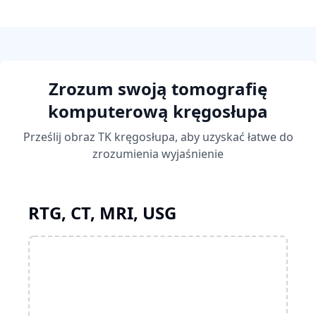
Zrozum swoją tomografię
komputerową kręgosłupa
Prześlij obraz TK kręgosłupa, aby uzyskać łatwe do
zrozumienia wyjaśnienie
RTG, CT, MRI, USG