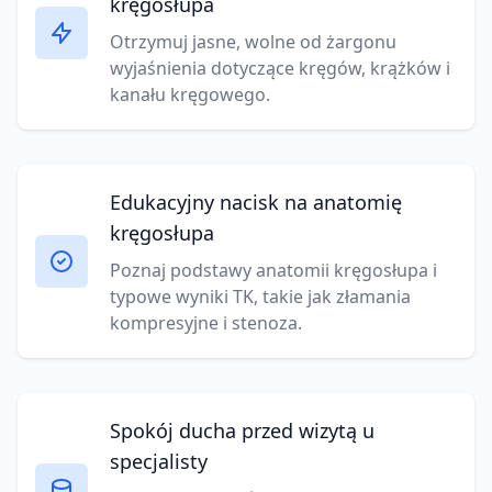
kręgosłupa
Otrzymuj jasne, wolne od żargonu
wyjaśnienia dotyczące kręgów, krążków i
kanału kręgowego.
Edukacyjny nacisk na anatomię
kręgosłupa
Poznaj podstawy anatomii kręgosłupa i
typowe wyniki TK, takie jak złamania
kompresyjne i stenoza.
Spokój ducha przed wizytą u
specjalisty