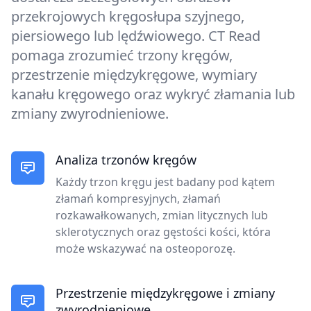
przekrojowych kręgosłupa szyjnego,
piersiowego lub lędźwiowego. CT Read
pomaga zrozumieć trzony kręgów,
przestrzenie międzykręgowe, wymiary
kanału kręgowego oraz wykryć złamania lub
zmiany zwyrodnieniowe.
Analiza trzonów kręgów
Każdy trzon kręgu jest badany pod kątem
złamań kompresyjnych, złamań
rozkawałkowanych, zmian litycznych lub
sklerotycznych oraz gęstości kości, która
może wskazywać na osteoporozę.
Przestrzenie międzykręgowe i zmiany
zwyrodnieniowe