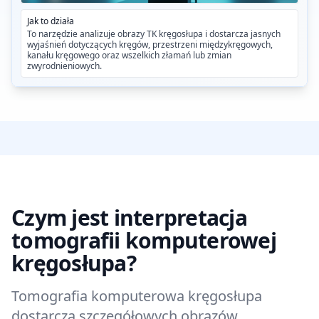
Jak to działa
To narzędzie analizuje obrazy TK kręgosłupa i dostarcza jasnych
wyjaśnień dotyczących kręgów, przestrzeni międzykręgowych,
kanału kręgowego oraz wszelkich złamań lub zmian
zwyrodnieniowych.
Czym jest interpretacja
tomografii komputerowej
kręgosłupa?
Tomografia komputerowa kręgosłupa
dostarcza szczegółowych obrazów