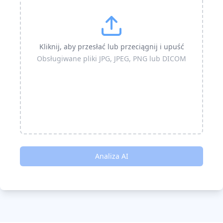
Kliknij, aby przesłać lub przeciągnij i upuść
Obsługiwane pliki JPG, JPEG, PNG lub DICOM
Analiza AI