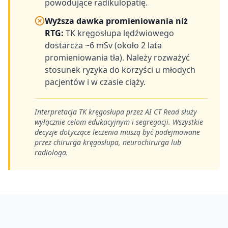
powodujące radikulopatię.
Wyższa dawka promieniowania niż
RTG
:
TK kręgosłupa lędźwiowego
dostarcza ~6 mSv (około 2 lata
promieniowania tła). Należy rozważyć
stosunek ryzyka do korzyści u młodych
pacjentów i w czasie ciąży.
Interpretacja TK kręgosłupa przez AI CT Read służy
wyłącznie celom edukacyjnym i segregacji. Wszystkie
decyzje dotyczące leczenia muszą być podejmowane
przez chirurga kręgosłupa, neurochirurga lub
radiologa.