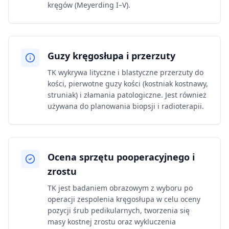
kręgów (Meyerding I–V).
Guzy kręgosłupa i przerzuty
TK wykrywa lityczne i blastyczne przerzuty do
kości, pierwotne guzy kości (kostniak kostnawy,
struniak) i złamania patologiczne. Jest również
używana do planowania biopsji i radioterapii.
Ocena sprzętu pooperacyjnego i
zrostu
TK jest badaniem obrazowym z wyboru po
operacji zespolenia kręgosłupa w celu oceny
pozycji śrub pedikularnych, tworzenia się
masy kostnej zrostu oraz wykluczenia