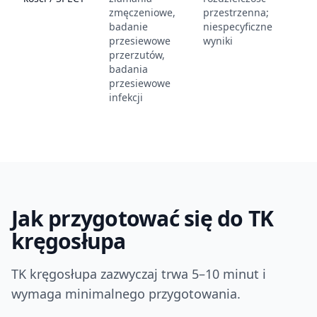
zmęczeniowe,
przestrzenna;
o
badanie
niespecyficzne
przesiewowe
wyniki
przerzutów,
badania
przesiewowe
infekcji
Jak przygotować się do TK
kręgosłupa
TK kręgosłupa zazwyczaj trwa 5–10 minut i
wymaga minimalnego przygotowania.