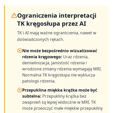
Ograniczenia interpretacji
TK kręgosłupa przez AI
TK i AI mają ważne ograniczenia, nawet w
doświadczonych rękach.
Nie może bezpośrednio wizualizować
rdzenia kręgowego
:
Uraz rdzenia,
demielinizacja, jamistość rdzenia i
wrodzone zmiany rdzenia wymagają MRI.
Normalna TK kręgosłupa nie wyklucza
patologii rdzenia.
Przepuklina miękka krążka może być
subtelna
:
Przepukliny krążka bez
zwapnień są lepiej widoczne w MRI. TK
może przeoczyć małe miękkie przepukliny