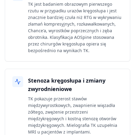
TK jest badaniem obrazowym pierwszego
rzutu w przypadku urazów kręgosłupa i jest
znacznie bardziej czuła niż RTG w wykrywaniu
złamań kompresyjnych, rozkawałkowanych,
Chance'a, wyrostków poprzecznych i zęba
obrotnika. Klasyfikacja AOSpine stosowana
przez chirurgów kręgosłupa opiera się
bezpośrednio na wynikach TK.
Stenoza kręgosłupa i zmiany
zwyrodnieniowe
TK pokazuje przerost stawów
międzywyrostkowych, zwapnienie więzadła
żółtego, zwężenie przestrzeni
międzykręgowych i kostną stenozę otworów
międzykręgowych. Mielografia TK uzupełnia
MRI u pacjentów z implantami.