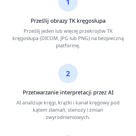
1
Prześlij obrazy TK kręgosłupa
Prześlij jeden lub więcej przekrojów TK
kręgosłupa (DICOM, JPG lub PNG) na bezpieczną
platformę.
2
Przetwarzanie interpretacji przez AI
AI analizuje kręgi, krążki i kanał kręgowy pod
kątem złamań, stenozy i zmian
zwyrodnieniowych.