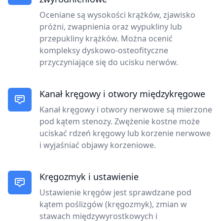
Oceniane są wysokości krążków, zjawisko
próżni, zwapnienia oraz wypukliny lub
przepukliny krążków. Można ocenić
kompleksy dyskowo-osteofityczne
przyczyniające się do ucisku nerwów.
Kanał kręgowy i otwory międzykręgowe
Kanał kręgowy i otwory nerwowe są mierzone
pod kątem stenozy. Zwężenie kostne może
uciskać rdzeń kręgowy lub korzenie nerwowe
i wyjaśniać objawy korzeniowe.
Kręgozmyk i ustawienie
Ustawienie kręgów jest sprawdzane pod
kątem poślizgów (kręgozmyk), zmian w
stawach międzywyrostkowych i