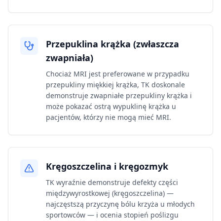
Przepuklina krążka (zwłaszcza
zwapniała)
Chociaż MRI jest preferowane w przypadku
przepukliny miękkiej krążka, TK doskonale
demonstruje zwapniałe przepukliny krążka i
może pokazać ostrą wypuklinę krążka u
pacjentów, którzy nie mogą mieć MRI.
Kręgoszczelina i kręgozmyk
TK wyraźnie demonstruje defekty części
międzywyrostkowej (kręgoszczelina) —
najczęstszą przyczynę bólu krzyża u młodych
sportowców — i ocenia stopień poślizgu