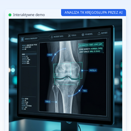
ANALIZA TK KRĘGOSŁUPA PRZEZ AI
Interaktywne demo
CT-Read SpineCT AI v3.2