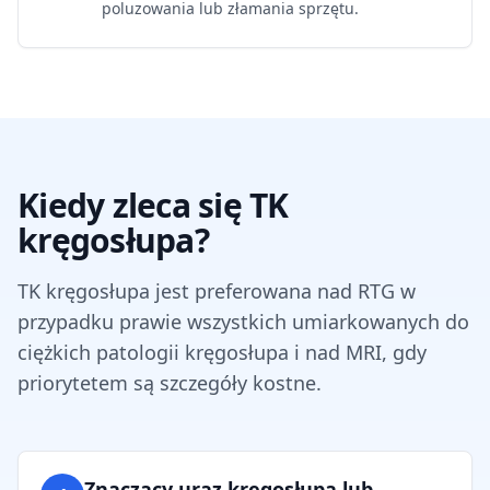
poluzowania lub złamania sprzętu.
Kiedy zleca się TK
kręgosłupa?
TK kręgosłupa jest preferowana nad RTG w
przypadku prawie wszystkich umiarkowanych do
ciężkich patologii kręgosłupa i nad MRI, gdy
priorytetem są szczegóły kostne.
Znaczący uraz kręgosłupa lub