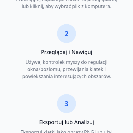
lub kliknij, aby wybrać plik z komputera.
2
Przeglądaj i Nawiguj
Używaj kontrolek myszy do regulacji
okna/poziomu, przewijania klatek i
powiększania interesujących obszarów.
3
Eksportuj lub Analizuj
Eksportuj klatki jako obrazy PNG lub użyj