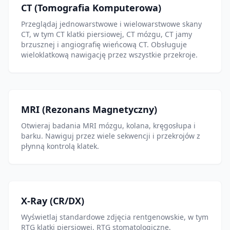
CT (Tomografia Komputerowa)
Przeglądaj jednowarstwowe i wielowarstwowe skany
CT, w tym CT klatki piersiowej, CT mózgu, CT jamy
brzusznej i angiografię wieńcową CT. Obsługuje
wieloklatkową nawigację przez wszystkie przekroje.
MRI (Rezonans Magnetyczny)
Otwieraj badania MRI mózgu, kolana, kręgosłupa i
barku. Nawiguj przez wiele sekwencji i przekrojów z
płynną kontrolą klatek.
X-Ray (CR/DX)
Wyświetlaj standardowe zdjęcia rentgenowskie, w tym
RTG klatki piersiowej, RTG stomatologiczne,