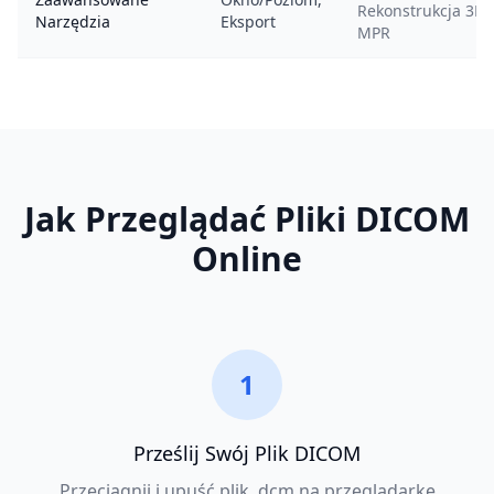
Rekonstrukcja 3D,
Narzędzia
Eksport
MPR
Jak Przeglądać Pliki DICOM
Online
1
Prześlij Swój Plik DICOM
Przeciągnij i upuść plik .dcm na przeglądarkę