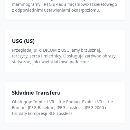
mammogramy i RTG układu mięśniowo-szkieletowego
z odpowiednimi ustawieniami okna/poziomu.
USG (US)
Przeglądaj pliki DICOM z USG jamy brzusznej,
tarczycy, serca i miednicy. Obsługuje zarówno obrazy
statyczne, jak i wieloklatkowe pętle cine.
Składnie Transferu
Obsługuje Implicit VR Little Endian, Explicit VR Little
Endian, JPEG Baseline, JPEG Lossless, JPEG 2000 i
formaty kompresji RLE Lossless.