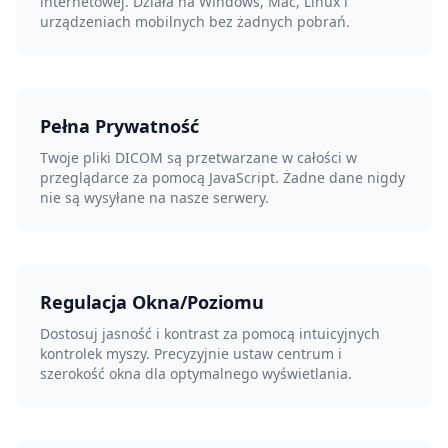
internetowej. Działa na Windows, Mac, Linux i
urządzeniach mobilnych bez żadnych pobrań.
Pełna Prywatność
Twoje pliki DICOM są przetwarzane w całości w
przeglądarce za pomocą JavaScript. Żadne dane nigdy
nie są wysyłane na nasze serwery.
Regulacja Okna/Poziomu
Dostosuj jasność i kontrast za pomocą intuicyjnych
kontrolek myszy. Precyzyjnie ustaw centrum i
szerokość okna dla optymalnego wyświetlania.