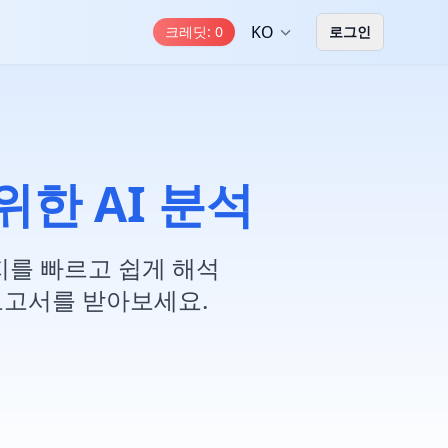
KO
크레딧
:
0
로그인
 위한 AI 분석
이미지를 빠르고 쉽게 해석
 보고서를 받아보세요.