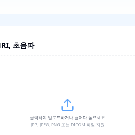
 MRI, 초음파
클릭하여 업로드하거나 끌어다 놓으세요
JPG, JPEG, PNG 또는 DICOM 파일 지원