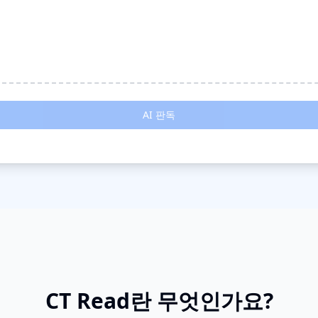
AI 판독
CT Read란 무엇인가요?