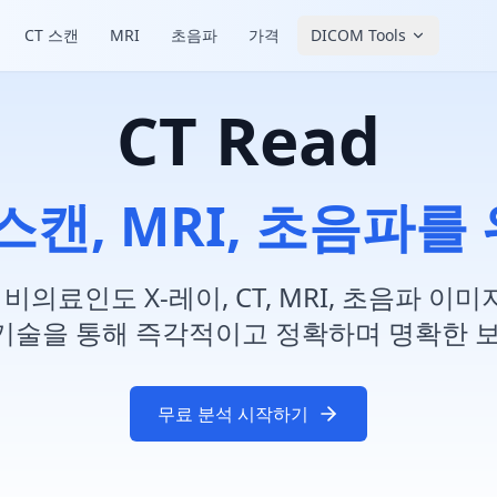
CT 스캔
MRI
초음파
가격
DICOM Tools
CT Read
 스캔, MRI, 초음파를
 비의료인도 X-레이, CT, MRI, 초음파 
I 기술을 통해 즉각적이고 정확하며 명확한
무료 분석 시작하기