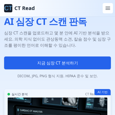
CT Read
AI 심장 CT 스캔 판독
심장 CT 스캔을 업로드하고 몇 분 안에 AI 기반 분석을 받으
세요. 의학 지식 없이도 관상동맥 소견, 칼슘 점수 및 심장 구
조를 평이한 언어로 이해할 수 있습니다.
지금 심장 CT 분석하기
DICOM, JPG, PNG 형식 지원. HIPAA 준수 및 보안.
AI 기반
실시간 분석
CT Read AI v2.0