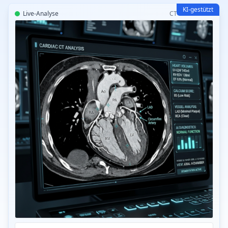
KI-gestützt
Live-Analyse
CT Read KI v2.0