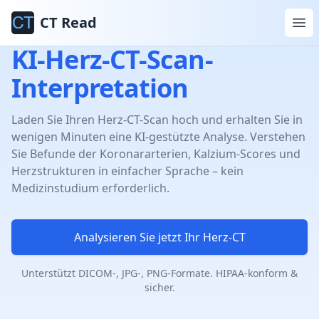
CT Read
KI-Herz-CT-Scan-
Interpretation
Laden Sie Ihren Herz-CT-Scan hoch und erhalten Sie in
wenigen Minuten eine KI-gestützte Analyse. Verstehen
Sie Befunde der Koronararterien, Kalzium-Scores und
Herzstrukturen in einfacher Sprache – kein
Medizinstudium erforderlich.
Analysieren Sie jetzt Ihr Herz-CT
Unterstützt DICOM-, JPG-, PNG-Formate. HIPAA-konform &
sicher.