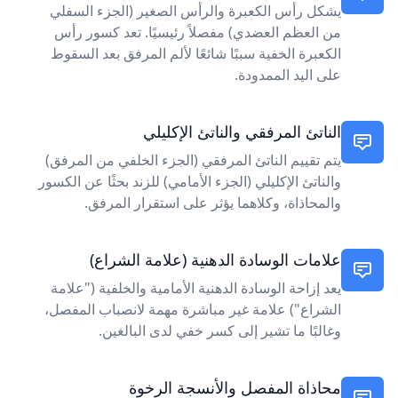
يشكل رأس الكعبرة والرأس الصغير (الجزء السفلي
من العظم العضدي) مفصلاً رئيسيًا. تعد كسور رأس
الكعبرة الخفية سببًا شائعًا لألم المرفق بعد السقوط
على اليد الممدودة.
الناتئ المرفقي والناتئ الإكليلي
يتم تقييم الناتئ المرفقي (الجزء الخلفي من المرفق)
والناتئ الإكليلي (الجزء الأمامي) للزند بحثًا عن الكسور
والمحاذاة، وكلاهما يؤثر على استقرار المرفق.
علامات الوسادة الدهنية (علامة الشراع)
يعد إزاحة الوسادة الدهنية الأمامية والخلفية ("علامة
الشراع") علامة غير مباشرة مهمة لانصباب المفصل،
وغالبًا ما تشير إلى كسر خفي لدى البالغين.
محاذاة المفصل والأنسجة الرخوة