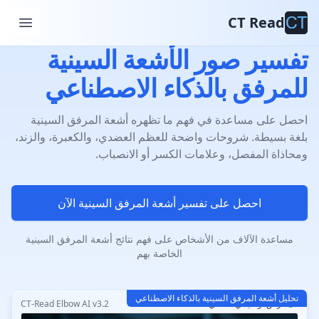
CT Read
تفسير صور الأشعة السينية
للمرفق بالذكاء الاصطناعي
احصل على مساعدة في فهم ما تظهره أشعة المرفق السينية
بلغة بسيطة. شروحات واضحة للعظم العضدي، والكعبرة، والزند،
ومحاذاة المفصل، وعلامات الكسر أو الانصباب.
احصل على تفسير أشعة المرفق السينية الآن
مساعدة الآلاف من الأشخاص على فهم نتائج أشعة المرفق السينية
الخاصة بهم
تحليل أشعة المرفق السينية بالذكاء الاصطناعي
عرض توضيحي تفاعلي
CT-Read Elbow AI v3.2