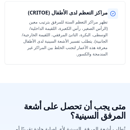
مراكز التعظم لدى الأطفال (CRITOE)
تظهر مراكز التعظم الستة للمرفق بترتيب معين
(الرأس الصغير، رأس الكعبرة، اللقيمة الداخلية/
الوسطى، البكرة، الناتئ المرفقي، اللقيمة الخارجية/
الجانبية). يتطلب تفسير الأشعة السينية لدى الأطفال
معرفة هذه الأعمار لتجنب الخلط بين المراكز غير
المندمجة والكسور.
متى يجب أن تحصل على أشعة
المرفق السينية؟
تُطلب أشعة المرفق السينية لأي إصابة حادة تقريبًا أو