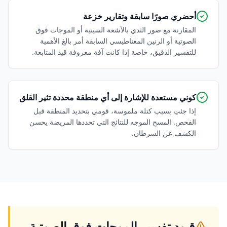
أحضري صورًا سابقة وتقارير خزعة
المقارنة مع صور الثدي بالأشعة السينية أو الموجات فوق
الصوتية أو الرنين المغناطيسي السابقة أمر بالغ الأهمية
للتفسير الدقيق، خاصة إذا كانت آفة معروفة قيد المتابعة.
كوني مستعدة للإشارة إلى أي منطقة محددة تثير القلق
إذا جئتِ بسبب كتلة ملموسة، قومي بتحديد المنطقة قبل
الفحص. المسح الموجه للنتائج التي تحددها المريضة يحسن
الكشف عن السرطان.
قيود تفسير الموجات فوق الصوتية