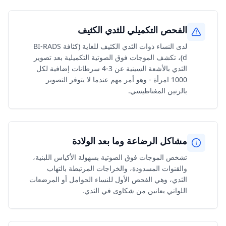
الفحص التكميلي للثدي الكثيف
لدى النساء ذوات الثدي الكثيف للغاية (كثافة BI-RADS
d)، تكشف الموجات فوق الصوتية التكميلية بعد تصوير
الثدي بالأشعة السينية عن 3-4 سرطانات إضافية لكل
1000 امرأة - وهو أمر مهم عندما لا يتوفر التصوير
بالرنين المغناطيسي.
مشاكل الرضاعة وما بعد الولادة
تشخص الموجات فوق الصوتية بسهولة الأكياس اللبنية،
والقنوات المسدودة، والخراجات المرتبطة بالتهاب
الثدي، وهي الفحص الأول للنساء الحوامل أو المرضعات
اللواتي يعانين من شكاوى في الثدي.