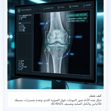
كيف يعمل
تحلل هذه الأداة صور الموجات فوق الصوتية للثدي وتقدم تفسيرات بسيطة
للأكياس والكتل الصلبة وتصنيف BI-RADS.