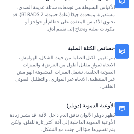
الأكياس البسيطة هي تجمعات سائلة عديمة الصدى،
مستديرة، ومحددة جيدًا (عادةً حميدة، BI-RADS 2). قد
تحتوي الأكياس المعقدة على حطام أو حواجز أو
مكونات صلبة وتحتاج إلى تقييم أدق.
خصائص الكتلة الصلبة
يتم تقييم الكتل الصلبة من حيث الشكل، الهوامش،
الاتجاه (موازٍ مقابل أطول من العرض)، والميزات
الصوتية الخلفية. تشمل الميزات المشبوهة الهوامش
غير المنتظمة، الاتجاه غير الموازي، والتظليل الصوتي
الخلفي.
الأوعية الدموية (دوبلر)
يُظهر دوبلر الألوان تدفق الدم داخل الآفة. قد يشير زيادة
الأوعية الدموية الداخلية إلى آفة أكثر إثارة للقلق، ولكن
يتم تفسيرها جنبًا إلى جنب مع التشكل.