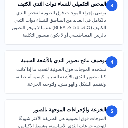
الفحص التكميلي للنساء ذوات الثدي الكثيف
3
يوصى بإجراء الموجات فوق الصوتية لفحص الثدي
بالكامل في العديد من المناطق للنساء ذوات الثدي
الكثيف (كثافة BI-RADS c/d) عندما لا يتوفر التصوير
بالرنين المغناطيسي أو لا يكون ميسور التكلفة.
توصيف نتائج تصوير الثدي بالأشعة السينية
4
تستخدم الموجات فوق الصوتية لتحديد ما إذا كانت
كتلة تصوير الثدي بالأشعة السينية كيسية أم صلبة،
ولتقييم الشكل والهوامش، ولتوجيه الخزعة.
الخزعة والإجراءات الموجهة بالصور
5
الموجات فوق الصوتية هي الطريقة الأكثر شيوعًا
لتوجيه خزعات الثدي الأساسية، وشفط الأكياس،