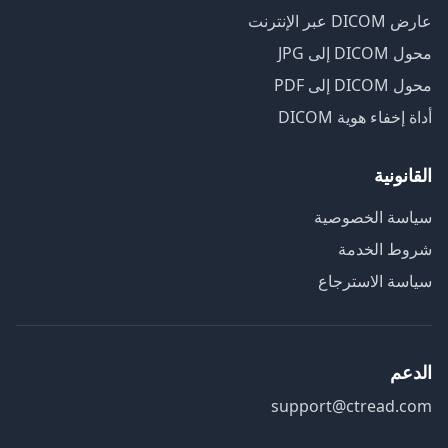
عارض DICOM عبر الإنترنت
محول DICOM إلى JPG
محول DICOM إلى PDF
أداة إخفاء هوية DICOM
القانونية
سياسة الخصوصية
شروط الخدمة
سياسة الاسترجاع
الدعم
support@ctread.com