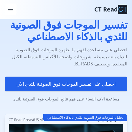
CT Read
تفسير الموجات فوق الصوتية
للثدي بالذكاء الاصطناعي
احصلي على مساعدة لفهم ما تظهره الموجات فوق الصوتية
لثديك بلغة بسيطة. شروحات واضحة للأكياس البسيطة، الكتل
المعقدة، وتصنيف BI-RADS.
احصلي على تفسير الموجات فوق الصوتية للثدي الآن
مساعدة آلاف النساء على فهم نتائج الموجات فوق الصوتية للثدي
تحليل الموجات فوق الصوتية للثدي بالذكاء الاصطناعي
عرض توضيحي تفاعلي
CT-Read BreastUS AI v3.2