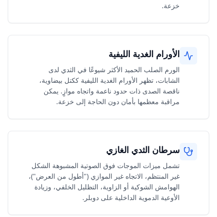
خزعة.
الأورام الغدية الليفية
الورم الصلب الحميد الأكثر شيوعًا في الثدي لدى
الشابات، تظهر الأورام الغدية الليفية ككتل بيضاوية،
ناقصة الصدى ذات حدود ناعمة واتجاه موازٍ. يمكن
مراقبة معظمها بأمان دون الحاجة إلى خزعة.
سرطان الثدي الغازي
تشمل ميزات الموجات فوق الصوتية المشبوهة الشكل
غير المنتظم، الاتجاه غير الموازي ("أطول من العرض")،
الهوامش الشوكية أو الزاوية، التظليل الخلفي، وزيادة
الأوعية الدموية الداخلية على دوبلر.