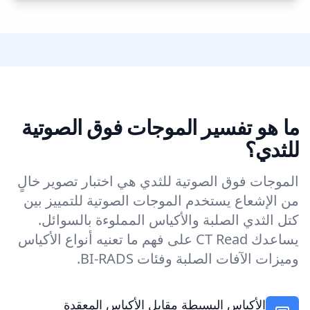
ما هو تفسير الموجات فوق الصوتية
للثدي؟
الموجات فوق الصوتية للثدي هي اختبار تصوير خالٍ
من الإشعاع يستخدم الموجات الصوتية للتمييز بين
كتل الثدي الصلبة والأكياس المملوءة بالسوائل.
يساعدك CT Read على فهم ما تعنيه أنواع الأكياس
وميزات الآفات الصلبة وفئات BI-RADS.
الأكياس البسيطة مقابل الأكياس المعقدة