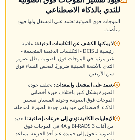
للثدي بالذكاء الاصطناعي
الموجات فوق الصوتية تعتمد على المشغل ولها قيود
متأصلة.
لا يمكنها الكشف عن التكلسات الدقيقة
:
علامة
رئيسية لـ DCIS - التكلسات الدقيقة المتجمعة -
غير مرئية في الموجات فوق الصوتية. يظل تصوير
الثدي بالأشعة السينية ضروريًا لفحص النساء فوق
سن الأربعين.
تعتمد على المشغل والمعدات
:
تختلف جودة
الصورة بشكل كبير باختلاف خبرة أخصائي
الموجات فوق الصوتية وجودة المسبار. تفسير
الذكاء الاصطناعي جيد بقدر جودة الصورة المدخلة.
الإيجابيات الكاذبة تؤدي إلى خزعات إضافية
:
العديد
من آفات BI-RADS 3 و 4A في الموجات فوق
الصوتية تتحول إلى حميدة عند أخذ الخزعة. يساعد