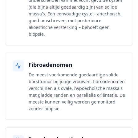
onderscheiden van met vocht gevulde cysten
(die bijna altijd goedaardig zijn) van solide
massa's. Een eenvoudige cyste – anechoïsch,
goed omschreven, met posterieure
akoestische versterking – behoeft geen
biopsie.
Fibroadenomen
De meest voorkomende goedaardige solide
borsttumor bij jonge vrouwen, fibroadenomen
verschijnen als ovale, hypoechoïsche massa's
met gladde randen en parallelle oriëntatie. De
meeste kunnen veilig worden gemonitord
zonder biopsie.