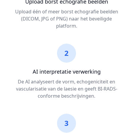
Upload borst echografie beelden
Upload één of meer borst echografie beelden
(DICOM, JPG of PNG) naar het beveiligde
platform.
2
AI interpretatie verwerking
De AI analyseert de vorm, echogeniciteit en
vascularisatie van de laesie en geeft BI-RADS-
conforme beschrijvingen.
3