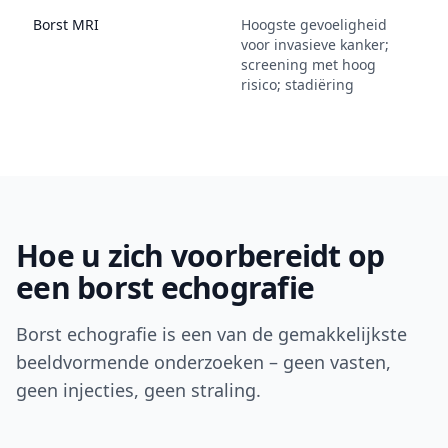
Borst MRI
Hoogste gevoeligheid
D
voor invasieve kanker;
c
screening met hoog
s
risico; stadiëring
p
Hoe u zich voorbereidt op
een borst echografie
Borst echografie is een van de gemakkelijkste
beeldvormende onderzoeken – geen vasten,
geen injecties, geen straling.