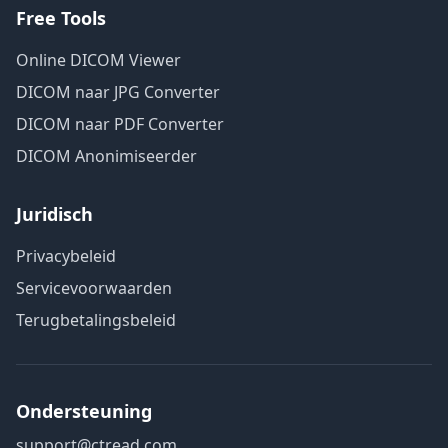
Free Tools
Online DICOM Viewer
DICOM naar JPG Converter
DICOM naar PDF Converter
DICOM Anonimiseerder
Juridisch
Privacybeleid
Servicevoorwaarden
Terugbetalingsbeleid
Ondersteuning
support@ctread.com