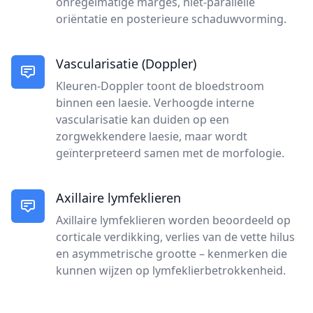
onregelmatige marges, niet-parallelle
oriëntatie en posterieure schaduwvorming.
Vascularisatie (Doppler)
Kleuren-Doppler toont de bloedstroom
binnen een laesie. Verhoogde interne
vascularisatie kan duiden op een
zorgwekkendere laesie, maar wordt
geïnterpreteerd samen met de morfologie.
Axillaire lymfeklieren
Axillaire lymfeklieren worden beoordeeld op
corticale verdikking, verlies van de vette hilus
en asymmetrische grootte – kenmerken die
kunnen wijzen op lymfeklierbetrokkenheid.