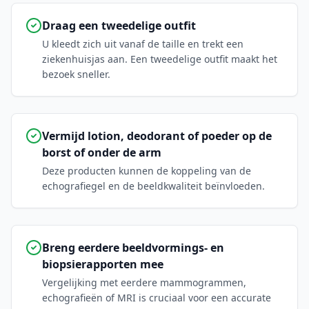
Draag een tweedelige outfit
U kleedt zich uit vanaf de taille en trekt een
ziekenhuisjas aan. Een tweedelige outfit maakt het
bezoek sneller.
Vermijd lotion, deodorant of poeder op de
borst of onder de arm
Deze producten kunnen de koppeling van de
echografiegel en de beeldkwaliteit beïnvloeden.
Breng eerdere beeldvormings- en
biopsierapporten mee
Vergelijking met eerdere mammogrammen,
echografieën of MRI is cruciaal voor een accurate