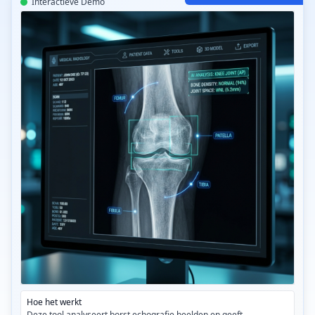
Interactieve Demo
CT-Read BorstUS AI v3.2
Hoe het werkt
Deze tool analyseert borst echografie beelden en geeft