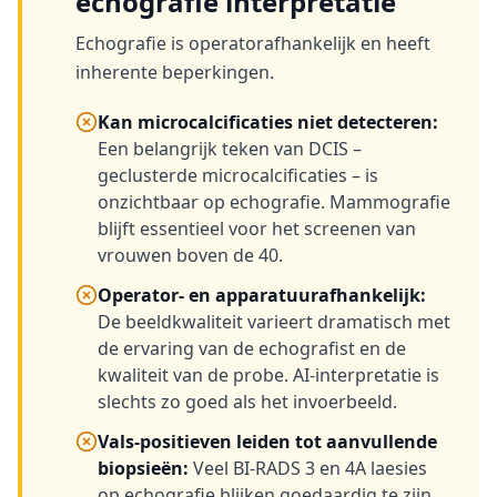
echografie interpretatie
Echografie is operatorafhankelijk en heeft
inherente beperkingen.
Kan microcalcificaties niet detecteren
:
Een belangrijk teken van DCIS –
geclusterde microcalcificaties – is
onzichtbaar op echografie. Mammografie
blijft essentieel voor het screenen van
vrouwen boven de 40.
Operator- en apparatuurafhankelijk
:
De beeldkwaliteit varieert dramatisch met
de ervaring van de echografist en de
kwaliteit van de probe. AI-interpretatie is
slechts zo goed als het invoerbeeld.
Vals-positieven leiden tot aanvullende
biopsieën
:
Veel BI-RADS 3 en 4A laesies
op echografie blijken goedaardig te zijn