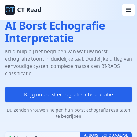
CT Read
AI Borst Echografie
Interpretatie
Krijg hulp bij het begrijpen van wat uw borst
echografie toont in duidelijke taal. Duidelijke uitleg van
eenvoudige cysten, complexe massa's en BI-RADS
classificatie.
Krijg nu borst echografie interpretatie
Duizenden vrouwen helpen hun borst echografie resultaten
te begrijpen
AI BORST ECHO ANALYSE