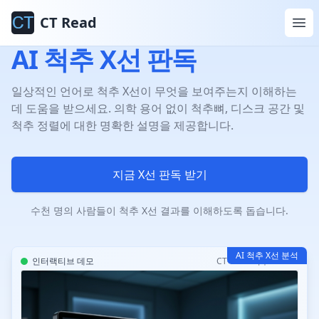
CT Read
AI 척추 X선 판독
일상적인 언어로 척추 X선이 무엇을 보여주는지 이해하는
데 도움을 받으세요. 의학 용어 없이 척추뼈, 디스크 공간 및
척추 정렬에 대한 명확한 설명을 제공합니다.
지금 X선 판독 받기
수천 명의 사람들이 척추 X선 결과를 이해하도록 돕습니다.
AI 척추 X선 분석
인터랙티브 데모
CT-Read 척추 AI v3.2