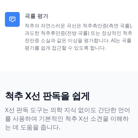
곡률 평가
척추의 자연스러운 곡선은 척추측만증(측면 곡률),
과도한 척추후만증(전방 곡률) 또는 정상적인 척추
전만증 소실과 같은 이상을 평가합니다. AI는 곡률
평가를 쉽게 접근할 수 있도록 합니다.
척추 X선 판독을 쉽게
X선 판독 도구는 의학 지식 없이도 간단한 언어
를 사용하여 기본적인 척추 X선 소견을 이해하
는 데 도움을 줍니다.