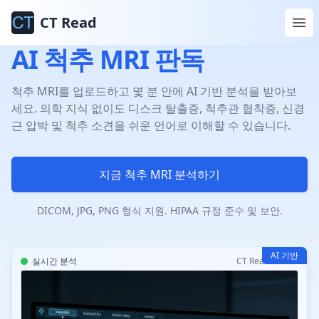
CT Read
AI 척추 MRI 판독
척추 MRI를 업로드하고 몇 분 안에 AI 기반 분석을 받아보
세요. 의학 지식 없이도 디스크 탈출증, 척추관 협착증, 신경
근 압박 및 척추 소견을 쉬운 언어로 이해할 수 있습니다.
지금 척추 MRI 분석하기
DICOM, JPG, PNG 형식 지원. HIPAA 규정 준수 및 보안.
AI 기반
실시간 분석
CT Read AI v2.0