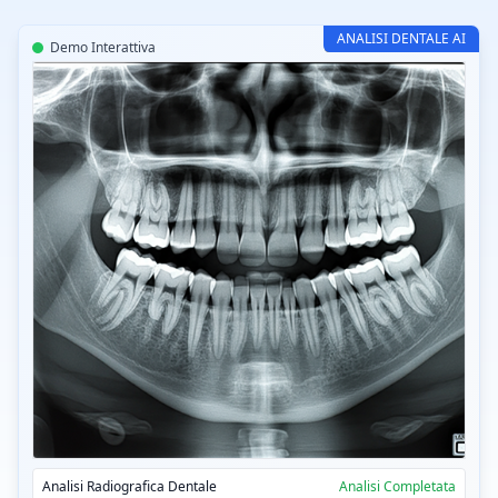
ANALISI DENTALE AI
Demo Interattiva
CT-Read Dental AI v3.2
Analisi Radiografica Dentale
Analisi Completata