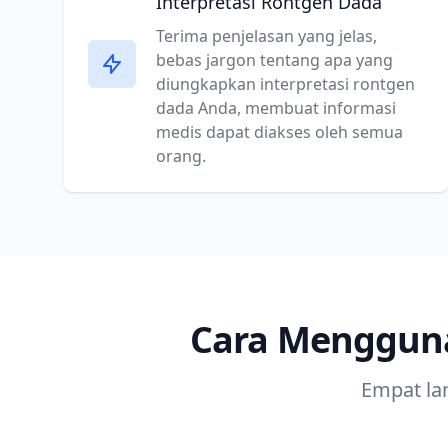
Interpretasi Rontgen Dada
Terima penjelasan yang jelas,
bebas jargon tentang apa yang
diungkapkan interpretasi rontgen
dada Anda, membuat informasi
medis dapat diakses oleh semua
orang.
Cara Mengguna
Empat la