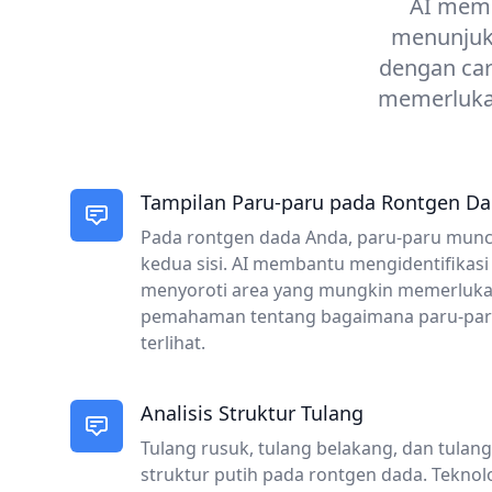
AI memb
menunjukk
dengan car
memerlukan
Tampilan Paru-paru pada Rontgen D
Pada rontgen dada Anda, paru-paru muncu
kedua sisi. AI membantu mengidentifikasi
menyoroti area yang mungkin memerluk
pemahaman tentang bagaimana paru-par
terlihat.
Analisis Struktur Tulang
Tulang rusuk, tulang belakang, dan tulan
struktur putih pada rontgen dada. Tekno