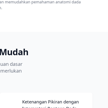
i dan memudahkan pemahaman anatomi dada
n.
g Mudah
uan dasar
emerlukan
Ketenangan Pikiran dengan