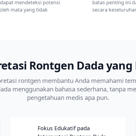
 dapat mendeteksi potensi
batas penting in
 oleh mata yang tidak
secara keseluruha
retasi Rontgen Dada yan
erpretasi rontgen membantu Anda memahami tem
dada menggunakan bahasa sederhana, tanpa m
pengetahuan medis apa pun.
Fokus Edukatif pada