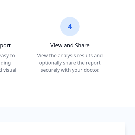
4
port
View and Share
asy-to-
View the analysis results and
uding
optionally share the report
d visual
securely with your doctor.