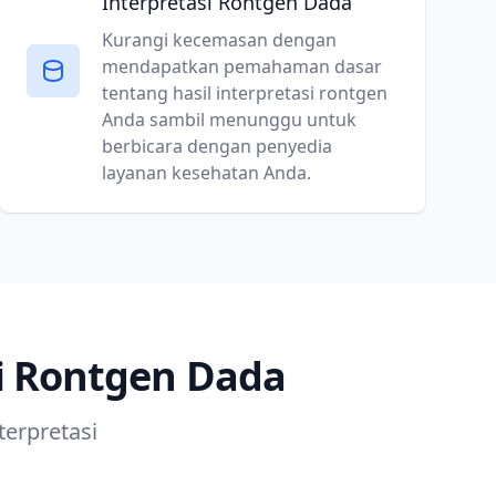
Interpretasi Rontgen Dada
Kurangi kecemasan dengan
mendapatkan pemahaman dasar
tentang hasil interpretasi rontgen
Anda sambil menunggu untuk
berbicara dengan penyedia
layanan kesehatan Anda.
i Rontgen Dada
erpretasi