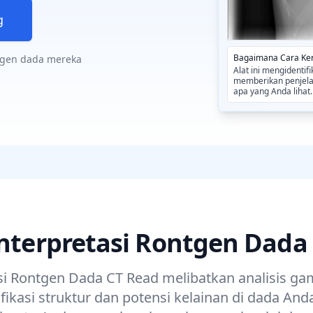
g
Bagaimana Cara Ke
tgen dada mereka
Alat ini mengidentif
memberikan penjel
apa yang Anda lihat
Interpretasi Rontgen Dada
si Rontgen Dada CT Read melibatkan analisis g
ikasi struktur dan potensi kelainan di dada And