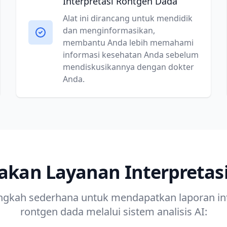
Interpretasi Rontgen Dada
Alat ini dirancang untuk mendidik
dan menginformasikan,
membantu Anda lebih memahami
informasi kesehatan Anda sebelum
mendiskusikannya dengan dokter
Anda.
kan Layanan Interpretas
ngkah sederhana untuk mendapatkan laporan int
rontgen dada melalui sistem analisis AI: