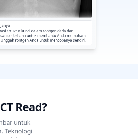
rjanya
ikasi struktur kunci dalam rontgen dada dan
asan sederhana untuk membantu Anda memahami
. Unggah rontgen Anda untuk mencobanya sendiri.
 CT Read?
ambar untuk
a. Teknologi