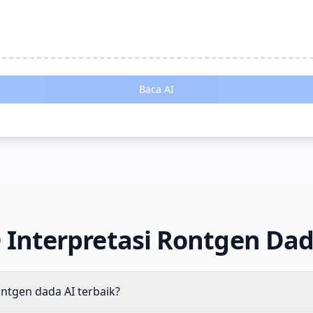
Baca AI
 Interpretasi Rontgen Dad
ntgen dada AI terbaik?