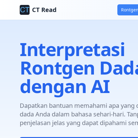
CT Read
Rontge
Interpretasi
Rontgen Dad
dengan AI
Dapatkan bantuan memahami apa yang d
dada Anda dalam bahasa sehari-hari. Tanp
penjelasan jelas yang dapat dipahami se