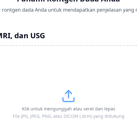
rontgen dada Anda untuk mendapatkan penjelasan yang
MRI, dan USG
Klik untuk mengunggah atau seret dan lepas
File JPG, JPEG, PNG, atau DICOM (.dcm) yang didukung