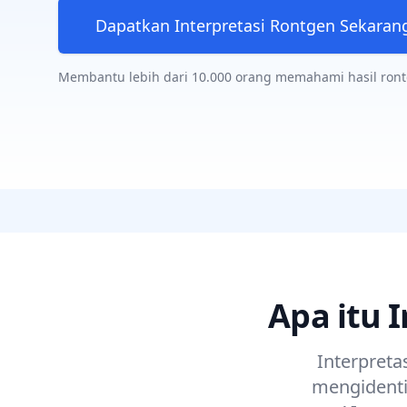
Dapatkan Interpretasi Rontgen Sekaran
Membantu lebih dari 10.000 orang memahami hasil ron
Apa itu 
Interpreta
mengidentif