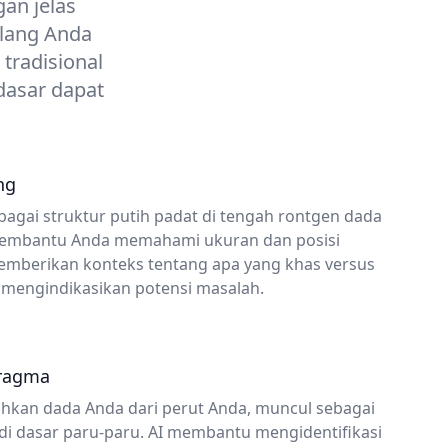
an jelas
ulang Anda
tradisional
dasar dapat
ng
agai struktur putih padat di tengah rontgen dada
 membantu Anda memahami ukuran dan posisi
emberikan konteks tentang apa yang khas versus
mengindikasikan potensi masalah.
fragma
kan dada Anda dari perut Anda, muncul sebagai
di dasar paru-paru. AI membantu mengidentifikasi