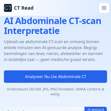
CT Read
AI Abdominale CT-scan
Interpretatie
Upload uw abdominale CT-scan en ontvang binnen
enkele minuten een AI-gestuurde analyse. Begrijp
bevindingen van lever, nieren, alvleesklier en darmen
in duidelijke taal — geen medische graad vereist.
Analyseer Nu Uw Abdominale CT
Ondersteunt DICOM, JPG, PNG formaten. HIPAA-conform &
veilig.
AI-gestuurd