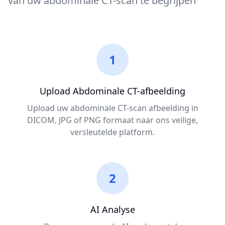
van uw abdominale CT-scan te begrijpen
1
Upload Abdominale CT-afbeelding
Upload uw abdominale CT-scan afbeelding in
DICOM, JPG of PNG formaat naar ons veilige,
versleutelde platform.
2
AI Analyse