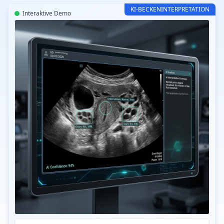
KI-BECKENINTERPRETATION
Interaktive Demo
CT-Read Becken-KI v3.2